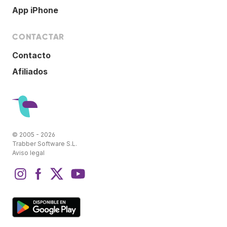
App iPhone
CONTACTAR
Contacto
Afiliados
© 2005 - 2026
Trabber Software S.L.
Aviso legal