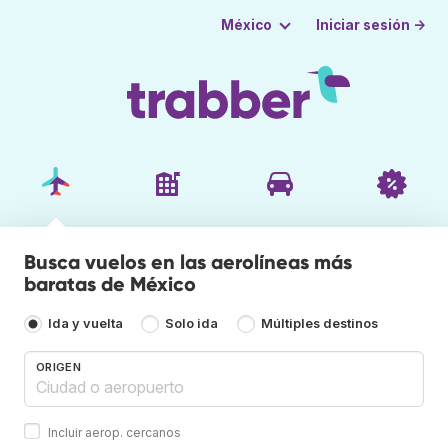
Iniciar sesión →
México
Busca vuelos en las aerolíneas más
baratas de México
Ida y vuelta
Solo ida
Múltiples destinos
ORIGEN
Incluir aerop. cercanos