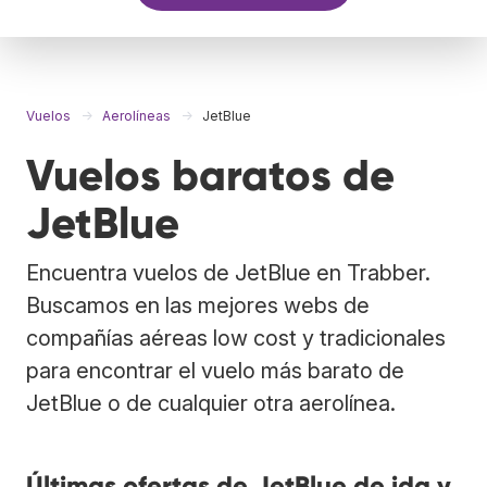
Vuelos
Aerolíneas
JetBlue
Vuelos baratos de
JetBlue
Encuentra vuelos de JetBlue en Trabber.
Buscamos en las mejores webs de
compañías aéreas low cost y tradicionales
para encontrar el vuelo más barato de
JetBlue o de cualquier otra aerolínea.
Últimas ofertas de JetBlue de ida y