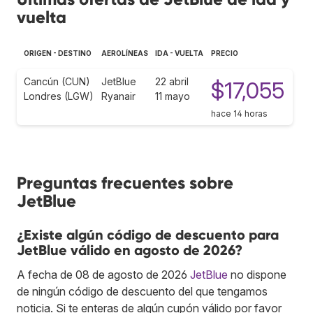
vuelta
ORIGEN - DESTINO
AEROLÍNEAS
IDA - VUELTA
PRECIO
Cancún (CUN)
JetBlue
22 abril
$17,055
Londres (LGW)
Ryanair
11 mayo
hace 14 horas
Preguntas frecuentes sobre
JetBlue
¿Existe algún código de descuento para
JetBlue válido en agosto de 2026?
A fecha de 08 de agosto de 2026
JetBlue
no dispone
de ningún código de descuento del que tengamos
noticia. Si te enteras de algún cupón válido por favor