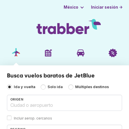
Iniciar sesión →
México
Busca vuelos baratos de JetBlue
Ida y vuelta
Solo ida
Múltiples destinos
ORIGEN
Incluir aerop. cercanos