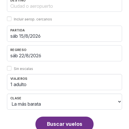
DESTINO
Incluir aerop. cercanos
PARTIDA
REGRESO
Sin escalas
VIAJEROS
1 adulto
CLASE
Buscar vuelos