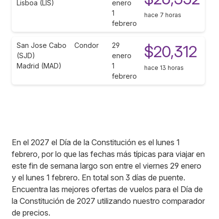
Lisboa (LIS)
enero
1
hace 7 horas
febrero
San Jose Cabo
Condor
29
$20,312
(SJD)
enero
Madrid (MAD)
1
hace 13 horas
febrero
En el 2027 el Día de la Constitución es el lunes 1
febrero, por lo que las fechas más típicas para viajar en
este fin de semana largo son entre el viernes 29 enero
y el lunes 1 febrero. En total son 3 días de puente.
Encuentra las mejores ofertas de vuelos para el Día de
la Constitución de 2027 utilizando nuestro comparador
de precios.