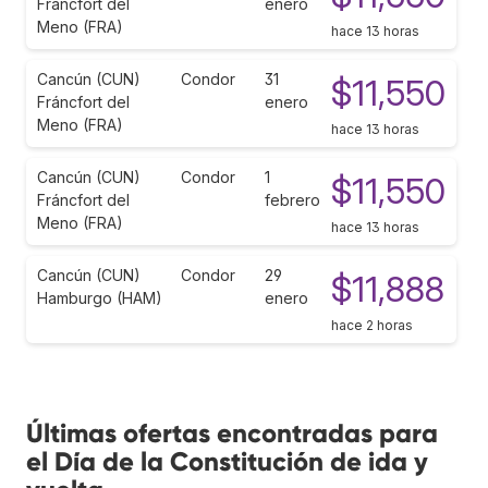
Fráncfort del
enero
Meno (FRA)
hace 13 horas
Cancún (CUN)
Condor
31
$11,550
Fráncfort del
enero
Meno (FRA)
hace 13 horas
Cancún (CUN)
Condor
1
$11,550
Fráncfort del
febrero
Meno (FRA)
hace 13 horas
Cancún (CUN)
Condor
29
$11,888
Hamburgo (HAM)
enero
hace 2 horas
Últimas ofertas encontradas para
el Día de la Constitución de ida y