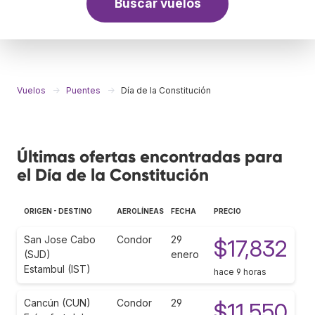
Buscar vuelos
Vuelos
Puentes
Día de la Constitución
Últimas ofertas encontradas para
el Día de la Constitución
ORIGEN - DESTINO
AEROLÍNEAS
FECHA
PRECIO
San Jose Cabo
Condor
29
$17,832
(SJD)
enero
Estambul (IST)
hace 9 horas
Cancún (CUN)
Condor
29
$11,550