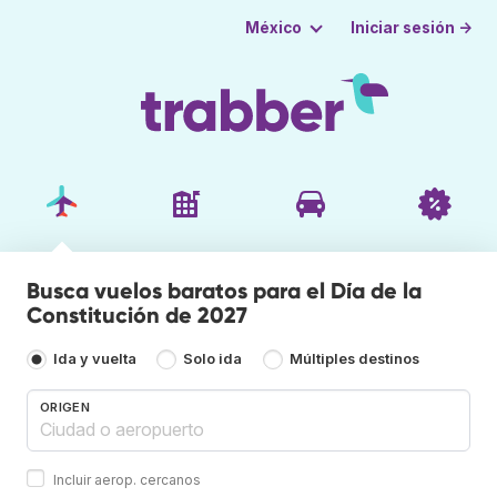
Iniciar sesión →
México
Busca vuelos baratos para el Día de la
Constitución de 2027
Ida y vuelta
Solo ida
Múltiples destinos
ORIGEN
Incluir aerop. cercanos