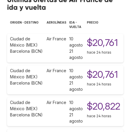
ida y vuelta
ORIGEN - DESTINO
AEROLÍNEAS
IDA -
PRECIO
VUELTA
Ciudad de
Air France
10
$20,761
México (MEX)
agosto
Barcelona (BCN)
21
hace 24 horas
agosto
Ciudad de
Air France
10
$20,761
México (MEX)
agosto
Barcelona (BCN)
21
hace 24 horas
agosto
Ciudad de
Air France
10
$20,822
México (MEX)
agosto
Barcelona (BCN)
21
hace 24 horas
agosto