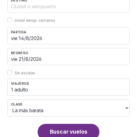
DESTINO
Incluir aerop. cercanos
PARTIDA
REGRESO
Sin escalas
VIAJEROS
1 adulto
CLASE
Buscar vuelos