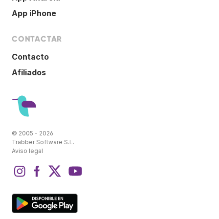
App iPhone
CONTACTAR
Contacto
Afiliados
© 2005 - 2026
Trabber Software S.L.
Aviso legal