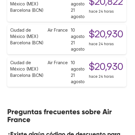
$20,822
México (MEX)
agosto
Barcelona (BCN)
21
hace 24 horas
agosto
Ciudad de
Air France
10
$20,930
México (MEX)
agosto
Barcelona (BCN)
21
hace 24 horas
agosto
Ciudad de
Air France
10
$20,930
México (MEX)
agosto
Barcelona (BCN)
21
hace 24 horas
agosto
Preguntas frecuentes sobre Air
France
¿Existe algún código de descuento para