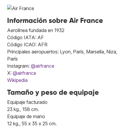
Información sobre Air France
Aerolínea fundada en 1932
Código IATA: AF
Código ICAO: AFR
Principales aeropuertos: Lyon, París, Marsella, Niza,
París
Instagram:
@airfrance
X:
@airfrance
Wikipedia
Tamaño y peso de equipaje
Equipaje facturado
23 kg., 158 cm.
Equipaje de mano
12 kg., 55 x 35 x 25 cm.