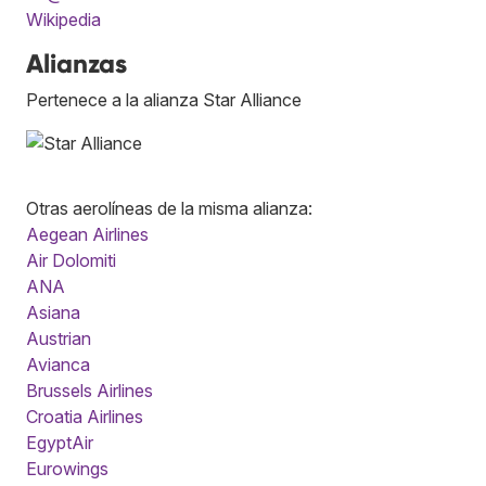
Wikipedia
Alianzas
Pertenece a la alianza Star Alliance
Otras aerolíneas de la misma alianza:
Aegean Airlines
Air Dolomiti
ANA
Asiana
Austrian
Avianca
Brussels Airlines
Croatia Airlines
EgyptAir
Eurowings