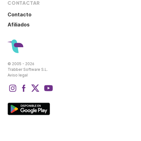
CONTACTAR
Contacto
Afiliados
© 2005 - 2026
Trabber Software S.L.
Aviso legal