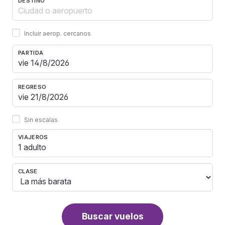
DESTINO
Incluir aerop. cercanos
PARTIDA
REGRESO
Sin escalas
VIAJEROS
1 adulto
CLASE
Buscar vuelos