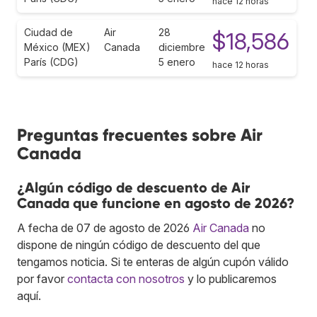
hace 12 horas
Ciudad de
Air
28
$18,586
México (MEX)
Canada
diciembre
París (CDG)
5 enero
hace 12 horas
Preguntas frecuentes sobre Air
Canada
¿Algún código de descuento de Air
Canada que funcione en agosto de 2026?
A fecha de 07 de agosto de 2026
Air Canada
no
dispone de ningún código de descuento del que
tengamos noticia. Si te enteras de algún cupón válido
por favor
contacta con nosotros
y lo publicaremos
aquí.