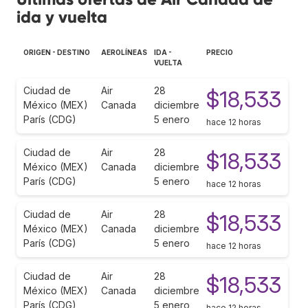
ida y vuelta
ORIGEN - DESTINO
AEROLÍNEAS
IDA -
PRECIO
VUELTA
Ciudad de
Air
28
$18,533
México (MEX)
Canada
diciembre
París (CDG)
5 enero
hace 12 horas
Ciudad de
Air
28
$18,533
México (MEX)
Canada
diciembre
París (CDG)
5 enero
hace 12 horas
Ciudad de
Air
28
$18,533
México (MEX)
Canada
diciembre
París (CDG)
5 enero
hace 12 horas
Ciudad de
Air
28
$18,533
México (MEX)
Canada
diciembre
París (CDG)
5 enero
hace 12 horas