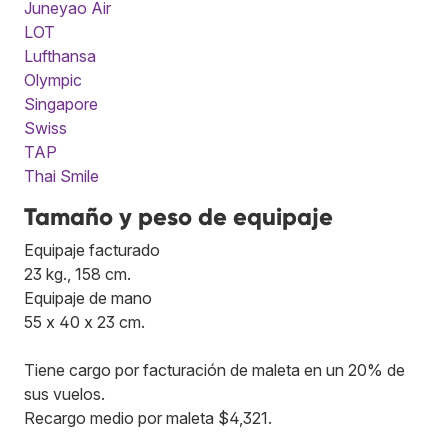
Juneyao Air
LOT
Lufthansa
Olympic
Singapore
Swiss
TAP
Thai Smile
Tamaño y peso de equipaje
Equipaje facturado
23 kg., 158 cm.
Equipaje de mano
55 x 40 x 23 cm.
Tiene cargo por facturación de maleta en un 20% de
sus vuelos.
Recargo medio por maleta $4,321.