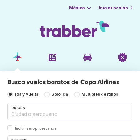
Iniciar sesión →
México
Busca vuelos baratos de Copa Airlines
Ida y vuelta
Solo ida
Múltiples destinos
ORIGEN
Incluir aerop. cercanos