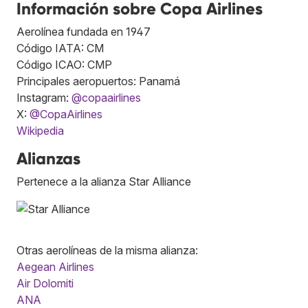
Información sobre Copa Airlines
Aerolínea fundada en 1947
Código IATA: CM
Código ICAO: CMP
Principales aeropuertos: Panamá
Instagram:
@copaairlines
X:
@CopaAirlines
Wikipedia
Alianzas
Pertenece a la alianza Star Alliance
Otras aerolíneas de la misma alianza:
Aegean Airlines
Air Dolomiti
ANA