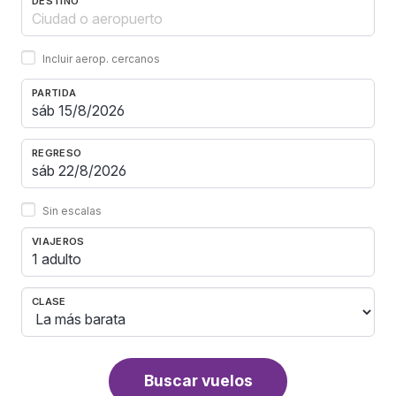
DESTINO
Incluir aerop. cercanos
PARTIDA
REGRESO
Sin escalas
VIAJEROS
1 adulto
CLASE
Buscar vuelos