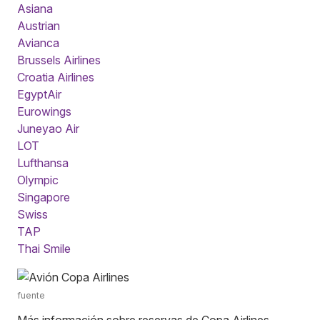
Asiana
Austrian
Avianca
Brussels Airlines
Croatia Airlines
EgyptAir
Eurowings
Juneyao Air
LOT
Lufthansa
Olympic
Singapore
Swiss
TAP
Thai Smile
fuente
Más información sobre reservas de Copa Airlines,