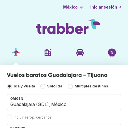
Iniciar sesión →
México
Vuelos baratos Guadalajara - Tijuana
Ida y vuelta
Solo ida
Múltiples destinos
ORIGEN
Incluir aerop. cercanos