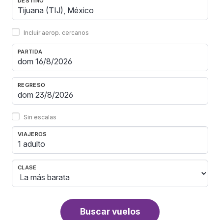
DESTINO
Incluir aerop. cercanos
PARTIDA
REGRESO
Sin escalas
VIAJEROS
1 adulto
CLASE
Buscar vuelos