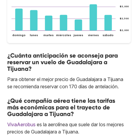
$3,000
$2,500
$2,000
domingo
lunes
martes
miércoles
jueves
viernes
sábado
¿Cuánta anticipación se aconseja para
reservar un vuelo de Guadalajara a
Tijuana?
Para obtener el mejor precio de Guadalajara a Tijuana
se recomienda reservar con 170 días de antelación.
¿Qué compañía aérea tiene las tarifas
más económicas para el trayecto de
Guadalajara a Tijuana?
VivaAerobus
es la aerolínea que suele dar los mejores
precios de Guadalajara a Tijuana.