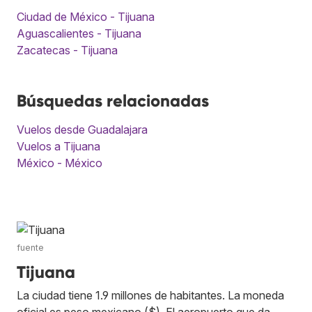
Ciudad de México - Tijuana
Aguascalientes - Tijuana
Zacatecas - Tijuana
Búsquedas relacionadas
Vuelos desde Guadalajara
Vuelos a Tijuana
México - México
fuente
Tijuana
La ciudad tiene 1.9 millones de habitantes. La moneda
oficial es peso mexicano ($). El aeropuerto que da