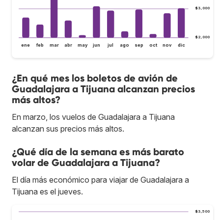
$3,000
$2,000
ene
feb
mar
abr
may
jun
jul
ago
sep
oct
nov
dic
¿En qué mes los boletos de avión de
Guadalajara a Tijuana alcanzan precios
más altos?
En marzo, los vuelos de Guadalajara a Tijuana
alcanzan sus precios más altos.
¿Qué día de la semana es más barato
volar de Guadalajara a Tijuana?
El día más económico para viajar de Guadalajara a
Tijuana es el jueves.
$3,500