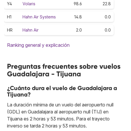
Y4
Volaris
98.6
22.8
H1
Hahn Air Systems
14.8
0.0
HR
Hahn Air
2.0
0.0
Ranking general y explicación
Preguntas frecuentes sobre vuelos
Guadalajara - Tijuana
¿Cuánto dura el vuelo de Guadalajara a
Tijuana?
La duración mínima de un vuelo del aeropuerto null
(GDL) en Guadalajara al aeropuerto null (TIJ) en
Tijuana es 2 horas y 53 minutos. Para el trayecto
inverso se tarda 2 horas y 53 minutos.