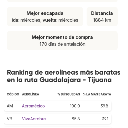
Mejor escapada
Distancia
ida
: miércoles,
vuelta
: miércoles
1884 km
Mejor momento de compra
170 días de antelación
Ranking de aerolíneas más baratas
en la ruta Guadalajara - Tijuana
CÓDIGO
AEROLÍNEA
% BÚSQUEDAS
% LA MÁS BARATA
AM
Aeroméxico
100.0
39.8
VB
VivaAerobus
95.8
39.1