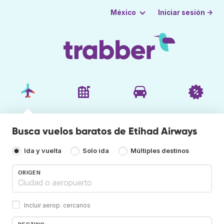
Iniciar sesión →
México
Busca vuelos baratos de Etihad Airways
Ida y vuelta
Solo ida
Múltiples destinos
ORIGEN
Incluir aerop. cercanos