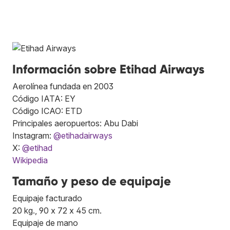
Información sobre Etihad Airways
Aerolínea fundada en 2003
Código IATA: EY
Código ICAO: ETD
Principales aeropuertos: Abu Dabi
Instagram:
@etihadairways
X:
@etihad
Wikipedia
Tamaño y peso de equipaje
Equipaje facturado
20 kg., 90 x 72 x 45 cm.
Equipaje de mano