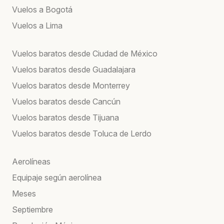
Vuelos a Bogotá
Vuelos a Lima
Vuelos baratos desde Ciudad de México
Vuelos baratos desde Guadalajara
Vuelos baratos desde Monterrey
Vuelos baratos desde Cancún
Vuelos baratos desde Tijuana
Vuelos baratos desde Toluca de Lerdo
Aerolíneas
Equipaje según aerolínea
Meses
Septiembre