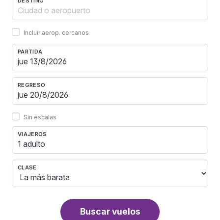
DESTINO
Incluir aerop. cercanos
PARTIDA
REGRESO
Sin escalas
VIAJEROS
1 adulto
CLASE
Buscar vuelos