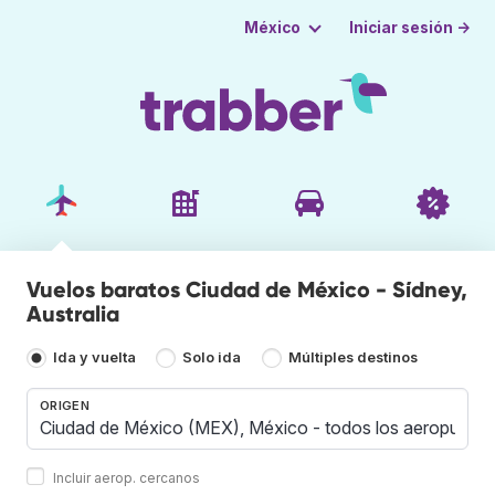
Iniciar sesión →
México
Vuelos baratos Ciudad de México - Sídney,
Australia
Ida y vuelta
Solo ida
Múltiples destinos
ORIGEN
Incluir aerop. cercanos