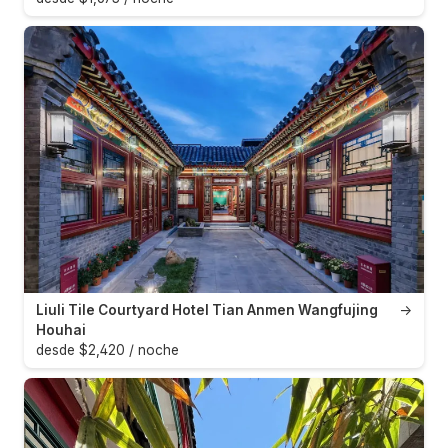
Liuli Tile Courtyard Hotel Tian Anmen Wangfujing
→
Houhai
desde $2,420 / noche