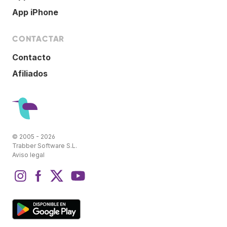
App iPhone
CONTACTAR
Contacto
Afiliados
© 2005 - 2026
Trabber Software S.L.
Aviso legal