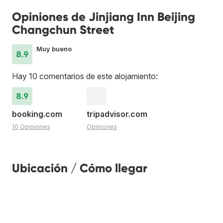
Opiniones de Jinjiang Inn Beijing
Changchun Street
Muy bueno
8.9
Hay 10 comentarios de este alojamiento:
8.9
booking.com
tripadvisor.com
10 Opiniones
Opiniones
Ubicación / Cómo llegar