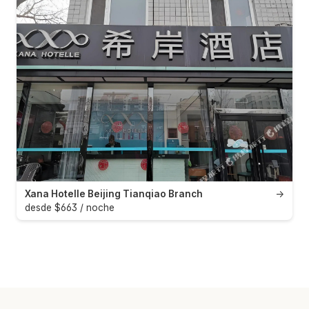
Xana Hotelle Beijing Tianqiao Branch
→
desde $663 / noche