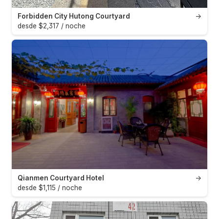
Forbidden City Hutong Courtyard
→
desde $2,317 / noche
Qianmen Courtyard Hotel
→
desde $1,115 / noche