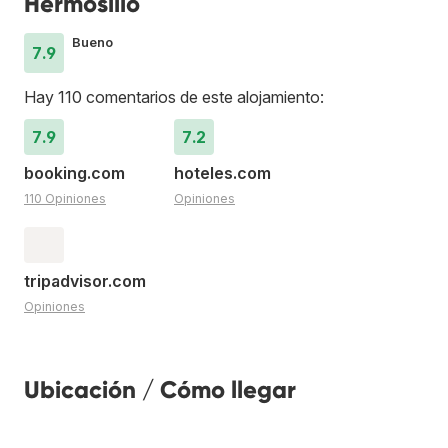
Hermosillo
Bueno
7.9
Hay 110 comentarios de este alojamiento:
7.9
7.2
booking.com
hoteles.com
110 Opiniones
Opiniones
tripadvisor.com
Opiniones
Ubicación / Cómo llegar