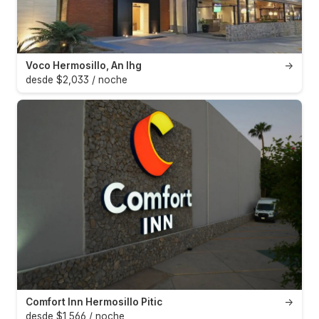
Voco Hermosillo, An Ihg
→
desde $2,033 / noche
Comfort Inn Hermosillo Pitic
→
desde $1,566 / noche