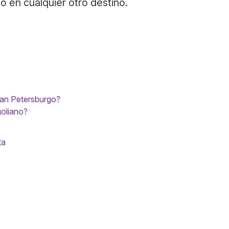
o en cualquier otro destino.
San Petersburgo?
goliano?
ta