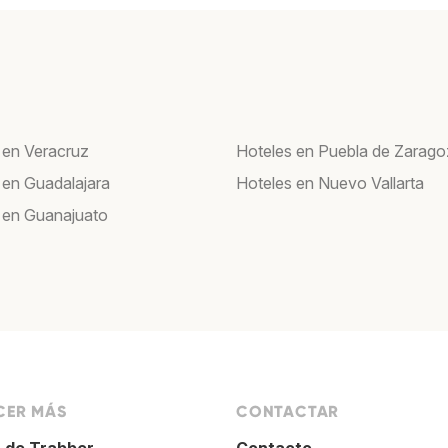
 en Veracruz
Hoteles en Puebla de Zarag
 en Guadalajara
Hoteles en Nuevo Vallarta
 en Guanajuato
ER MÁS
CONTACTAR