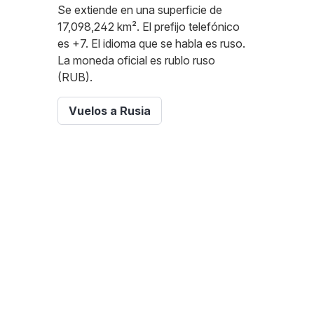
Se extiende en una superficie de
17,098,242 km². El prefijo telefónico
es +7. El idioma que se habla es ruso.
La moneda oficial es rublo ruso
(RUB).
Vuelos a Rusia