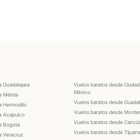
a Guadalajara
Vuelos baratos desde Ciudad
México
a Mérida
Vuelos baratos desde Guadal
a Hermosillo
Vuelos baratos desde Monte
a Acapulco
Vuelos baratos desde Cancú
a Bogotá
Vuelos baratos desde Tijuan
a Veracruz