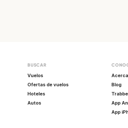
BUSCAR
CONOC
Vuelos
Acerca
Ofertas de vuelos
Blog
Hoteles
Trabbe
Autos
App An
App iP