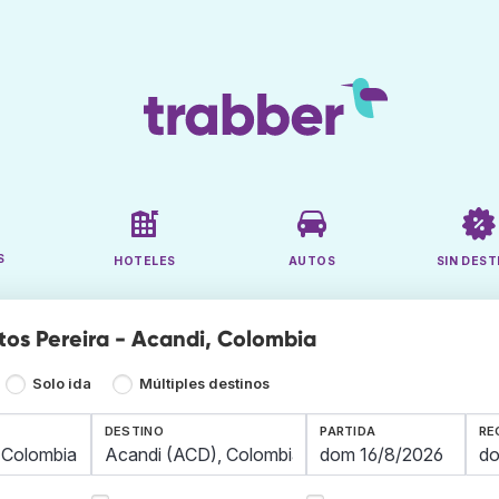
S
HOTELES
AUTOS
SIN DEST
tos Pereira - Acandi, Colombia
Solo ida
Múltiples destinos
DESTINO
PARTIDA
RE