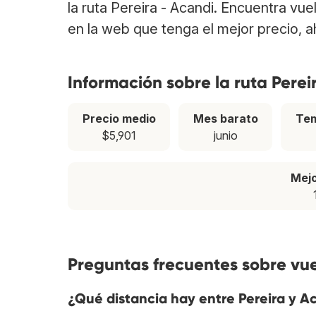
la ruta Pereira - Acandi. Encuentra vu
en la web que tenga el mejor precio, 
Información sobre la ruta Perei
Precio medio
Mes barato
Tem
$5,901
junio
Mej
Preguntas frecuentes sobre vue
¿Qué distancia hay entre Pereira y A