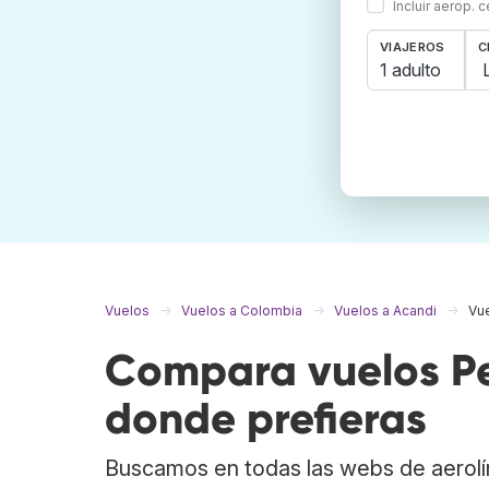
Incluir aerop. 
VIAJEROS
C
1 adulto
Vuelos
Vuelos a Colombia
Vuelos a Acandi
Vue
Compara vuelos Per
donde prefieras
Buscamos en todas las webs de aerolí