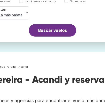
cercanos
Incluir aerop. cercanos
Sin escalas
LASE
Buscar vuelos
los Pereira - Acandi
eira - Acandi y reserva
neas y agencias para encontrar el vuelo más bar