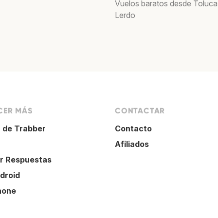
Vuelos baratos desde Toluca
Lerdo
ER MÁS
CONTACTAR
 de Trabber
Contacto
Afiliados
r Respuestas
droid
hone