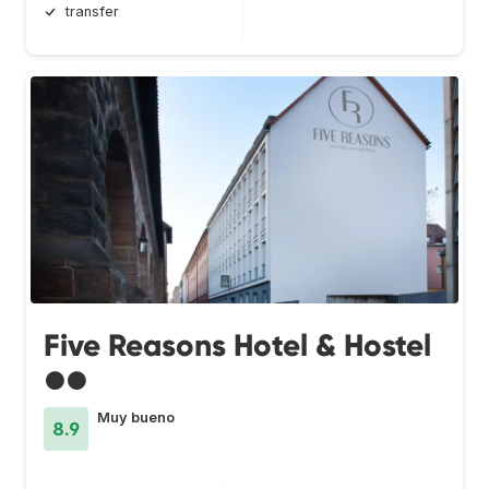
transfer
Five Reasons Hotel & Hostel
●●
Muy bueno
8.9