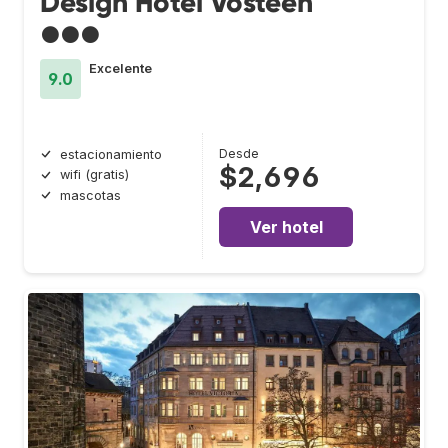
Design Hotel Vosteen
●●●
Excelente
9.0
Desde
estacionamiento
$2,696
wifi (gratis)
mascotas
Ver hotel