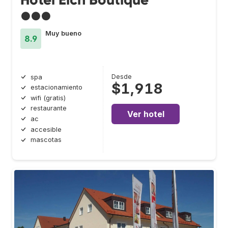
●●●
Muy bueno
8.9
Desde
spa
$1,918
estacionamiento
wifi (gratis)
restaurante
Ver hotel
ac
accesible
mascotas