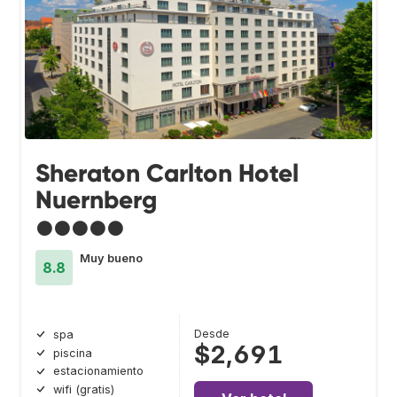
Sheraton Carlton Hotel
Nuernberg
●●●●●
Muy bueno
8.8
Desde
spa
$2,691
piscina
estacionamiento
wifi (gratis)