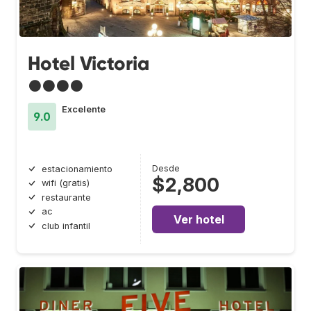
Hotel Victoria
●●●●
Excelente
9.0
Desde
estacionamiento
$2,800
wifi (gratis)
restaurante
ac
Ver hotel
club infantil