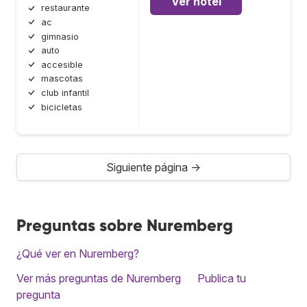
Ver hotel
restaurante
ac
gimnasio
auto
accesible
mascotas
club infantil
bicicletas
Siguiente página →
Preguntas sobre Nuremberg
¿Qué ver en Nuremberg?
Ver más preguntas de Nuremberg
Publica tu
pregunta