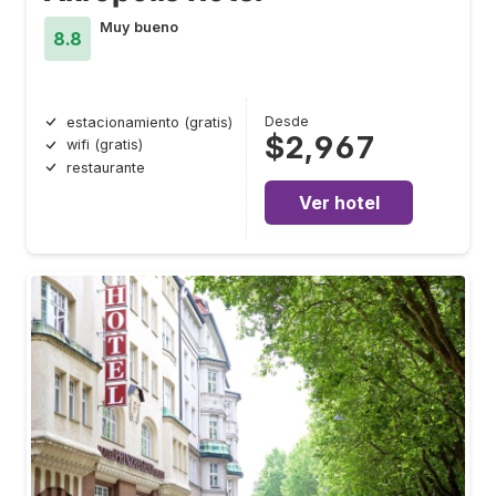
Muy bueno
8.8
Desde
estacionamiento (gratis)
$2,967
wifi (gratis)
restaurante
Ver hotel