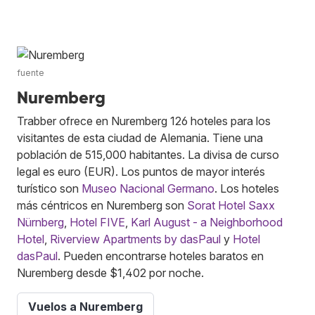
fuente
Nuremberg
Trabber ofrece en Nuremberg 126 hoteles para los
visitantes de esta ciudad de Alemania. Tiene una
población de 515,000 habitantes. La divisa de curso
legal es euro (EUR). Los puntos de mayor interés
turístico son
Museo Nacional Germano
. Los hoteles
más céntricos en Nuremberg son
Sorat Hotel Saxx
Nürnberg
,
Hotel FIVE
,
Karl August - a Neighborhood
Hotel
,
Riverview Apartments by dasPaul
y
Hotel
dasPaul
. Pueden encontrarse hoteles baratos en
Nuremberg desde $1,402 por noche.
Vuelos a Nuremberg