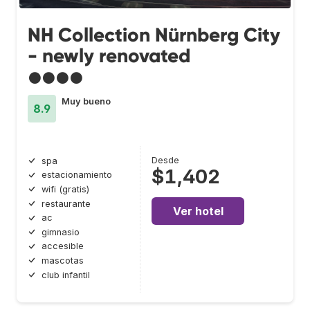
NH Collection Nürnberg City
- newly renovated
●●●●
Muy bueno
8.9
Desde
spa
$1,402
estacionamiento
wifi (gratis)
restaurante
Ver hotel
ac
gimnasio
accesible
mascotas
club infantil