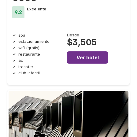
Excelente
9.2
Desde
spa
$3,505
estacionamiento
wifi (gratis)
restaurante
Ver hotel
ac
transfer
club infantil