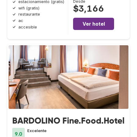
Desde
estacionamiento (gratis)
$3,166
wifi (gratis)
restaurante
ac
Ver hotel
accesible
BARDOLINO Fine.Food.Hotel
Excelente
9.0