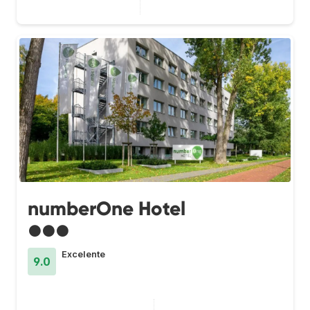
numberOne Hotel
●●●
Excelente
9.0