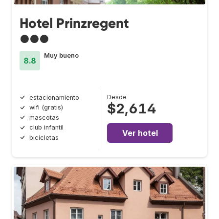
Hotel Prinzregent
●●●
Muy bueno
8.8
Desde
estacionamiento
$2,614
wifi (gratis)
mascotas
club infantil
Ver hotel
bicicletas