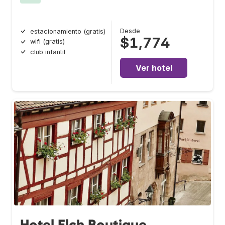
Desde
estacionamiento (gratis)
$1,774
wifi (gratis)
club infantil
Ver hotel
Hotel Elch Boutique