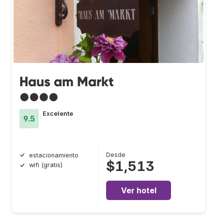
Haus am Markt
●●●●
Excelente
9.5
Desde
estacionamiento
$1,513
wifi (gratis)
Ver hotel