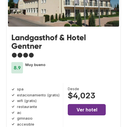
Landgasthof & Hotel
Gentner
●●●●
Muy bueno
8.9
Desde
spa
$4,023
estacionamiento (gratis)
wifi (gratis)
restaurante
Ver hotel
ac
gimnasio
accesible