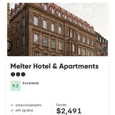
Melter Hotel & Apartments
●●●
Excelente
9.2
Desde
estacionamiento
$2,491
wifi (gratis)