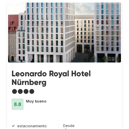
Leonardo Royal Hotel
Nürnberg
●●●●
Muy bueno
8.8
Desde
estacionamiento