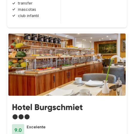
transfer
mascotas
club infantil
Hotel Burgschmiet
●●●
Excelente
9.0