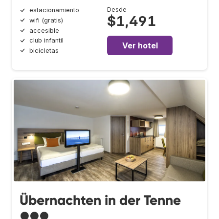
Desde
estacionamiento
$1,491
wifi (gratis)
accesible
club infantil
Ver hotel
bicicletas
Übernachten in der Tenne
●●●