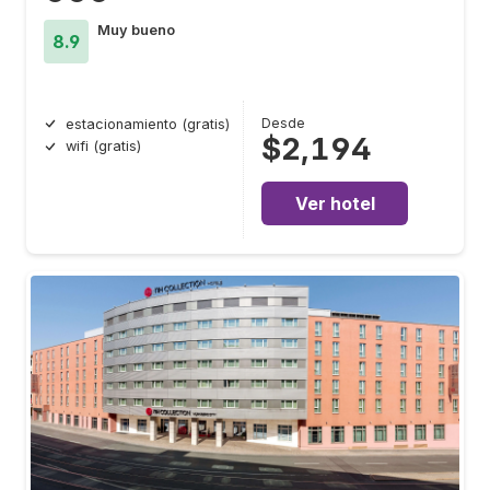
Muy bueno
8.9
Desde
estacionamiento (gratis)
$2,194
wifi (gratis)
Ver hotel