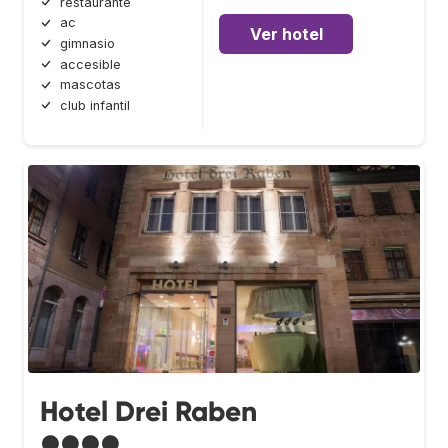
restaurante
ac
Ver hotel
gimnasio
accesible
mascotas
club infantil
Hotel Drei Raben
●●●●