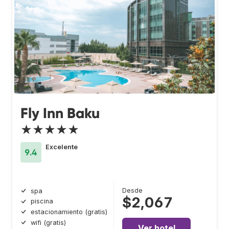
Fly Inn Baku
★★★★★
Excelente
9.4
Desde
spa
$2,067
piscina
estacionamiento (gratis)
wifi (gratis)
Ver hotel