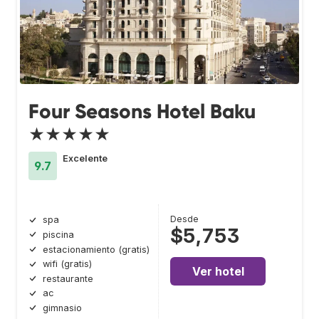
Four Seasons Hotel Baku
★★★★★
Excelente
9.7
Desde
spa
$5,753
piscina
estacionamiento (gratis)
wifi (gratis)
Ver hotel
restaurante
ac
gimnasio