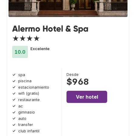
Alermo Hotel & Spa
★★★★
Excelente
10.0
Desde
spa
$968
piscina
estacionamiento
wifi (gratis)
Ver hotel
restaurante
ac
gimnasio
auto
transfer
club infantil