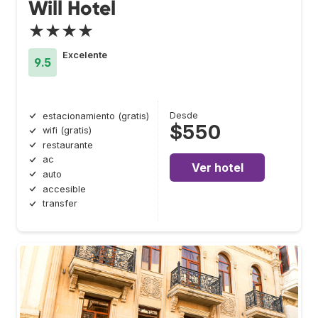
Will Hotel
★★★★
Excelente
9.5
Desde
estacionamiento (gratis)
$550
wifi (gratis)
restaurante
ac
Ver hotel
auto
accesible
transfer