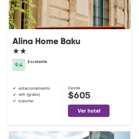
Alina Home Baku
★★
Excelente
9.4
Desde
estacionamiento
$605
wifi (gratis)
transfer
Ver hotel