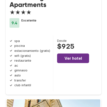
Apartments
★★★★
Excelente
9.4
Desde
spa
$925
piscina
estacionamiento (gratis)
wifi (gratis)
Ver hotel
restaurante
ac
gimnasio
auto
transfer
club infantil