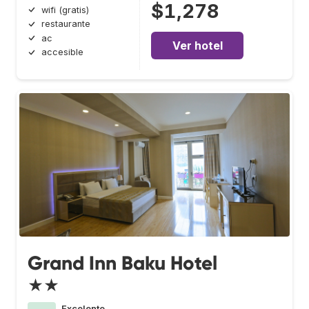
$1,278
wifi (gratis)
restaurante
ac
Ver hotel
accesible
Grand Inn Baku Hotel
★★
Excelente