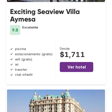
Exciting Seaview Villa
Aymesa
Excelente
9.8
Desde
piscina
$1,711
estacionamiento (gratis)
wifi (gratis)
ac
Ver hotel
transfer
club infantil