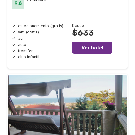
9.8
Desde
estacionamiento (gratis)
$633
wifi (gratis)
ac
auto
Ver hotel
transfer
club infantil