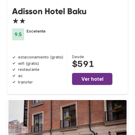
Adisson Hotel Baku
★★
Excelente
9.5
Desde
estacionamiento (gratis)
$591
wifi (gratis)
restaurante
ac
Ver hotel
transfer