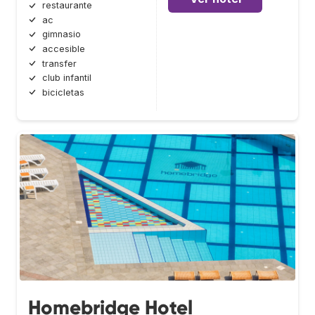
restaurante
ac
gimnasio
accesible
transfer
club infantil
bicicletas
Homebridge Hotel