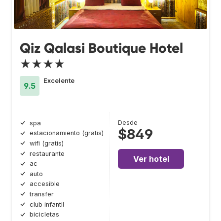
Qiz Qalasi Boutique Hotel
★★★★
Excelente
9.5
Desde
spa
$849
estacionamiento (gratis)
wifi (gratis)
restaurante
Ver hotel
ac
auto
accesible
transfer
club infantil
bicicletas