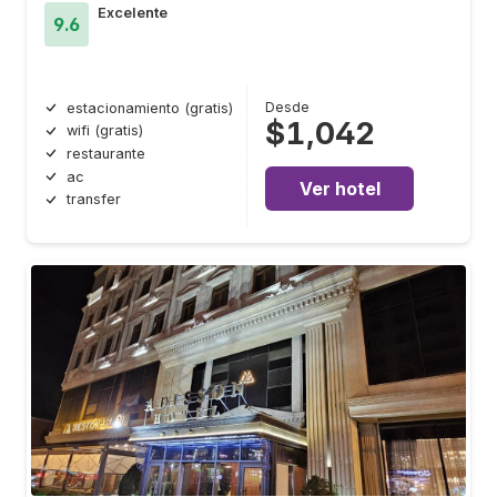
Excelente
9.6
Desde
estacionamiento (gratis)
$1,042
wifi (gratis)
restaurante
ac
Ver hotel
transfer