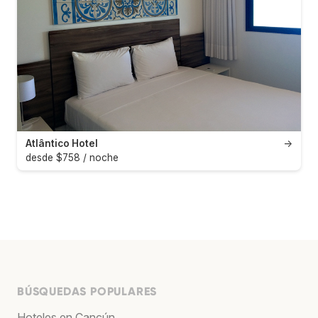
Atlântico Hotel
→
desde $758 / noche
BÚSQUEDAS POPULARES
Hoteles en Cancún