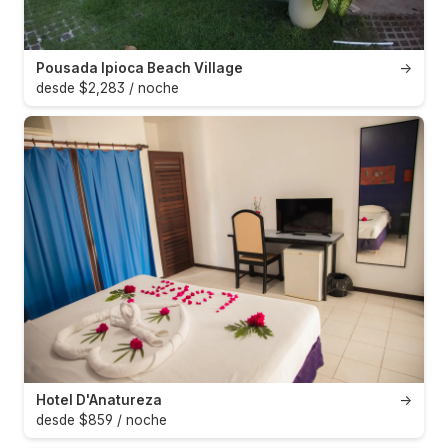
Pousada Ipioca Beach Village
→
desde $2,283 / noche
Hotel D'Anatureza
→
desde $859 / noche