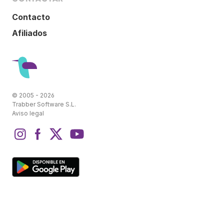
Contacto
Afiliados
© 2005 - 2026
Trabber Software S.L.
Aviso legal