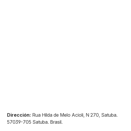
Dirección:
Rua Hilda de Melo Acioli, N 270, Satuba
.
57039-705
Satuba
.
Brasil
.