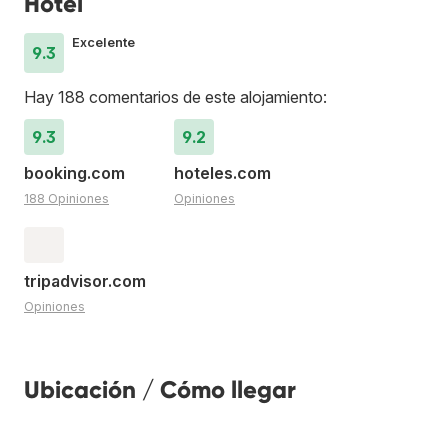
Hotel
Excelente
9.3
Hay 188 comentarios de este alojamiento:
9.3
9.2
booking.com
hoteles.com
188 Opiniones
Opiniones
tripadvisor.com
Opiniones
Ubicación / Cómo llegar