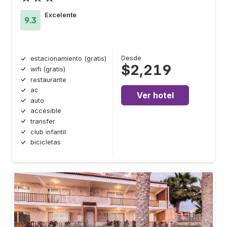
Excelente
9.3
Desde
estacionamiento (gratis)
$2,219
wifi (gratis)
restaurante
ac
Ver hotel
auto
accesible
transfer
club infantil
bicicletas