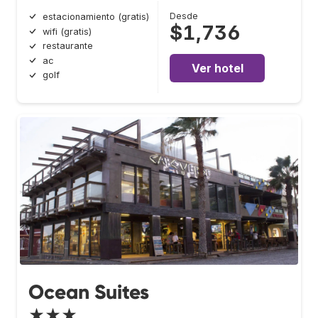
Desde
estacionamiento (gratis)
$1,736
wifi (gratis)
restaurante
ac
Ver hotel
golf
Ocean Suites
★★★