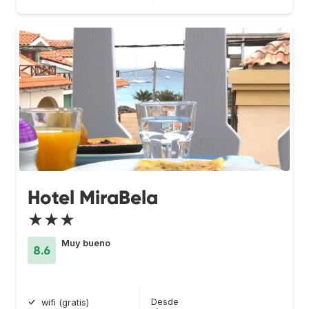
Hotel MiraBela
★★★
Muy bueno
8.6
Desde
wifi (gratis)