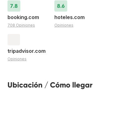
7.8
8.6
booking.com
hoteles.com
708 Opiniones
Opiniones
tripadvisor.com
Opiniones
Ubicación / Cómo llegar