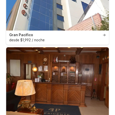
Gran Pacifico
→
desde $1,992 / noche