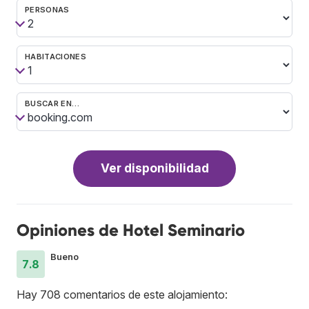
PERSONAS
HABITACIONES
BUSCAR EN…
Ver disponibilidad
Opiniones de Hotel Seminario
Bueno
7.8
Hay 708 comentarios de este alojamiento: