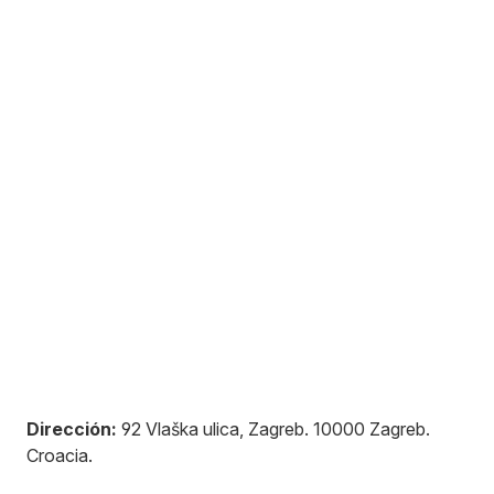
Dirección:
92 Vlaška ulica, Zagreb
.
10000
Zagreb
.
Croacia
.