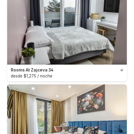
Rooms At Zajceva 34
→
desde $1,275 / noche