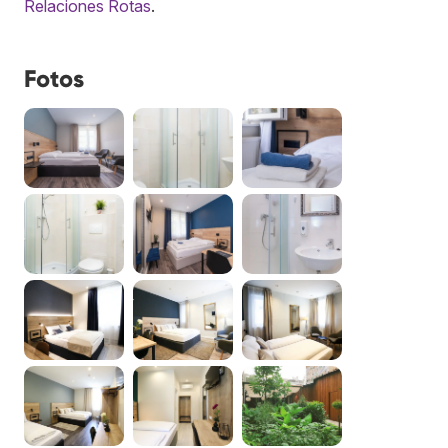
Relaciones Rotas
.
Fotos