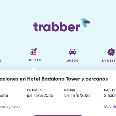
HOTELES
S
AUTOS
SIN DEST
aciones en Hotel Badalona Tower y cercanos
ENTRADA
SALIDA
HABITA
2 adul
+ Añadir 
mentos y casas