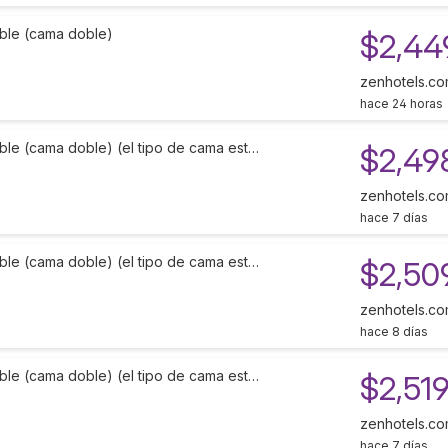
ble (cama doble)
$2,44
zenhotels.c
hace 24 horas
ble (cama doble) (el tipo de cama est…
$2,49
zenhotels.c
hace 7 días
ble (cama doble) (el tipo de cama est…
$2,50
zenhotels.c
hace 8 días
ble (cama doble) (el tipo de cama est…
$2,51
zenhotels.c
hace 7 días