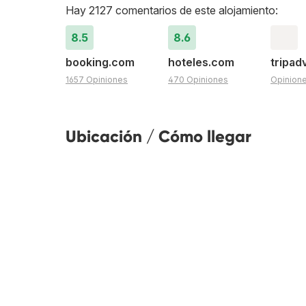
Hay 2127 comentarios de este alojamiento:
8.5
8.6
booking.com
hoteles.com
tripad
1657 Opiniones
470 Opiniones
Opinion
Ubicación / Cómo llegar