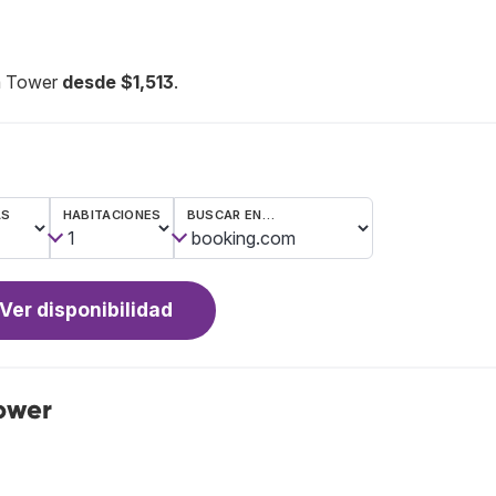
na Tower
desde $1,513
.
AS
HABITACIONES
BUSCAR EN…
Ver disponibilidad
ower