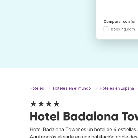
Comparar con
(en 
booking.com
Hoteles
Hoteles en el mundo
Hoteles en España
★★★★
Hotel Badalona To
Hotel Badalona Tower es un hotel de 4 estrellas 
Aquí podrás alojarte en una habitación doble desd