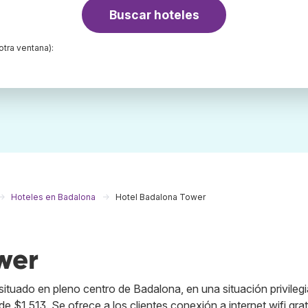
Buscar hoteles
otra ventana):
Hoteles en Badalona
Hotel Badalona Tower
wer
situado en pleno centro de Badalona, en una situación privileg
e $1,513. Se ofrece a los clientes conexión a internet wifi grat