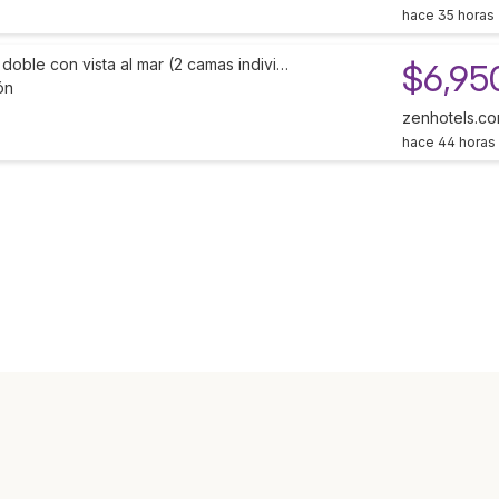
hace 35 horas
doble con vista al mar (2 camas indivi…
$6,95
ón
zenhotels.c
hace 44 horas