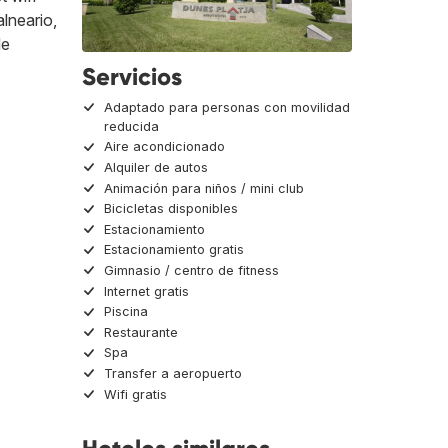
lneario,
de
Servicios
Adaptado para personas con movilidad
reducida
Aire acondicionado
Alquiler de autos
Animación para niños / mini club
Bicicletas disponibles
Estacionamiento
Estacionamiento gratis
Gimnasio / centro de fitness
Internet gratis
Piscina
Restaurante
Spa
Transfer a aeropuerto
Wifi gratis