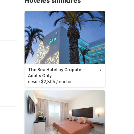
Hoteles similares
The Sea Hotel by Grupotel -
→
Adults Only
desde $2,806 / noche