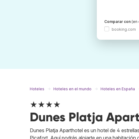
Comparar con
(en 
booking.com
Hoteles
Hoteles en el mundo
Hoteles en España
★★★★
Dunes Platja Apar
Dunes Platja Aparthotel es un hotel de 4 estrel
Picafort. Aquí podrás alojarte en una habitación 