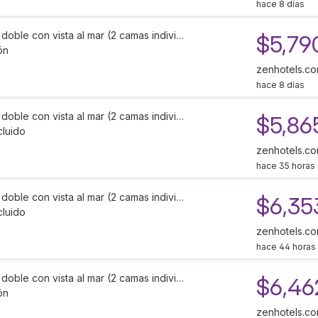
hace 8 días
doble con vista al mar (2 camas indivi…
$5,79
ón
zenhotels.c
hace 8 días
doble con vista al mar (2 camas indivi…
$5,86
cluido
zenhotels.c
hace 35 horas
doble con vista al mar (2 camas indivi…
$6,35
cluido
zenhotels.c
hace 44 horas
doble con vista al mar (2 camas indivi…
$6,46
ón
zenhotels.c