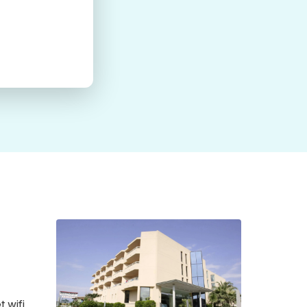
t wifi