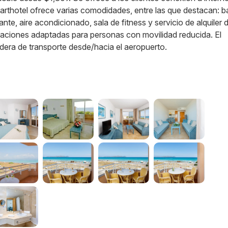
parthotel ofrece varias comodidades, entre las que destacan: ba
ante, aire acondicionado, sala de fitness y servicio de alquiler 
laciones adaptadas para personas con movilidad reducida. El
dera de transporte desde/hacia el aeropuerto.