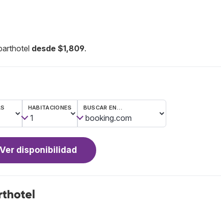
parthotel
desde $1,809
.
AS
HABITACIONES
BUSCAR EN…
Ver disponibilidad
rthotel