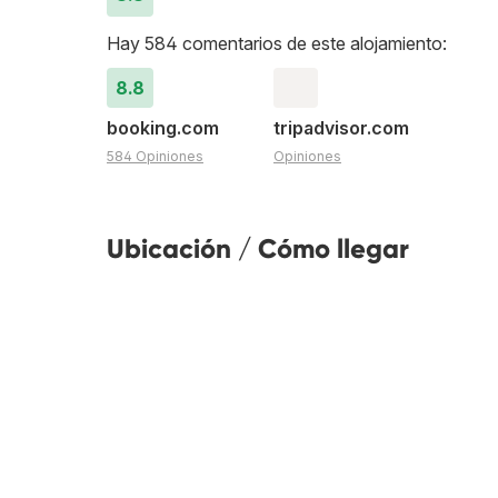
Hay 584 comentarios de este alojamiento:
8.8
booking.com
tripadvisor.com
584 Opiniones
Opiniones
Ubicación / Cómo llegar