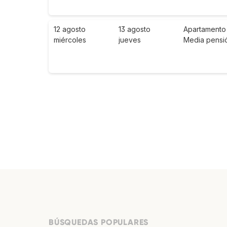
12 agosto
13 agosto
Apartamento 
miércoles
jueves
Media pensi
BÚSQUEDAS POPULARES