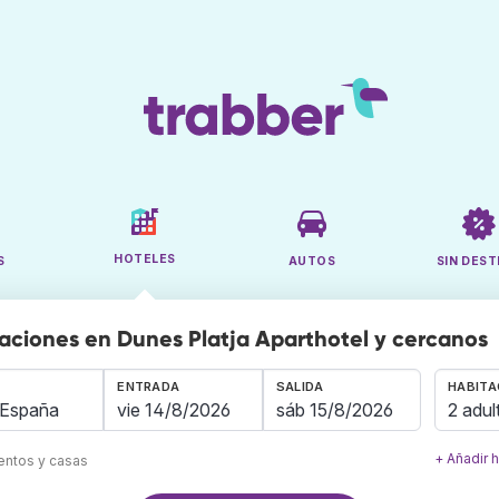
HOTELES
S
AUTOS
SIN DEST
aciones en Dunes Platja Aparthotel y cercanos
ENTRADA
SALIDA
HABITA
2 adul
+ Añadir 
mentos y casas