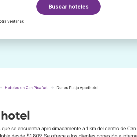
Buscar hoteles
otra ventana):
Hoteles en Can Picafort
Dunes Platja Aparthotel
thotel
las que se encuentra aproximadamente a 1 km del centro de Can
doble desde $1,809. Se ofrece a los clientes conexión a interne