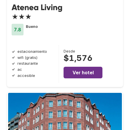
Atenea Living
★★★
Bueno
7.8
Desde
estacionamiento
$1,576
wifi (gratis)
restaurante
ac
Ver hotel
accesible