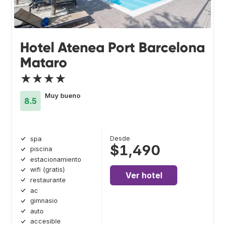
Hotel Atenea Port Barcelona
Mataro
★★★★
Muy bueno
8.5
Desde
spa
$1,490
piscina
estacionamiento
wifi (gratis)
Ver hotel
restaurante
ac
gimnasio
auto
accesible