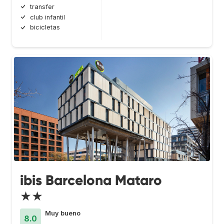
transfer
club infantil
bicicletas
ibis Barcelona Mataro
★★
Muy bueno
8.0