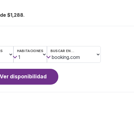
de $1,288
.
AS
HABITACIONES
BUSCAR EN…
Ver disponibilidad