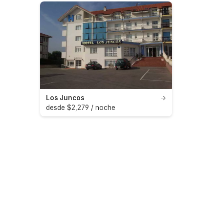
Los Juncos
→
desde $2,279 / noche