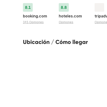
8.1
8.8
booking.com
hoteles.com
tripad
393 Opiniones
Opiniones
Opinion
Ubicación / Cómo llegar