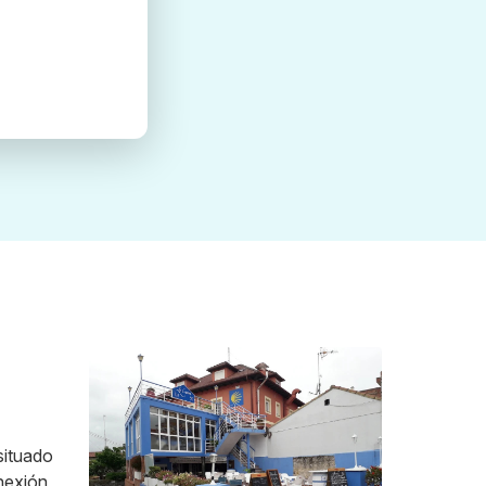
situado
nexión