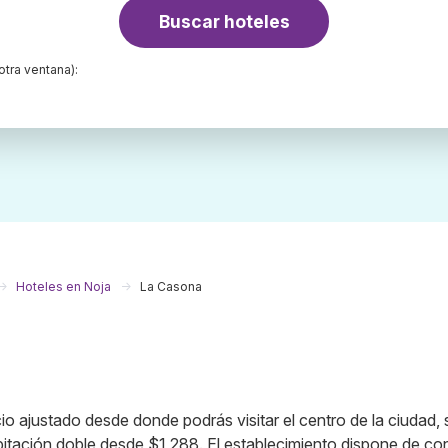
Buscar hoteles
otra ventana):
Hoteles en Noja
La Casona
io ajustado desde donde podrás visitar el centro de la ciudad, 
bitación doble desde $1,288. El establecimiento dispone de co