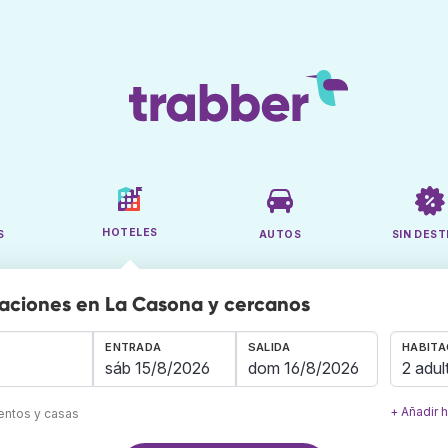
HOTELES
S
AUTOS
SIN DEST
aciones en La Casona y cercanos
ENTRADA
SALIDA
HABITA
2 adul
+ Añadir 
mentos y casas