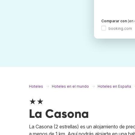
Comparar con
(en 
booking.com
Hoteles
Hoteles en el mundo
Hoteles en España
★★
La Casona
La Casona (2 estrellas) es un alojamiento de prec
a menos de 1 km. Aquí podrás alojarte en una ha