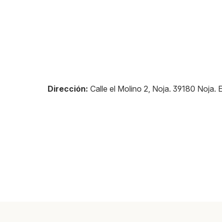
Dirección:
Calle el Molino 2, Noja
.
39180
Noja
.