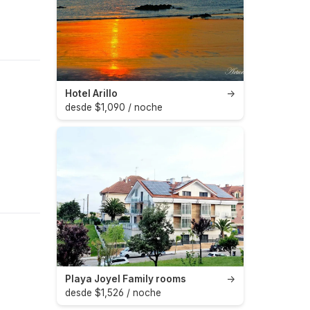
Hotel Arillo
→
desde $1,090 / noche
Playa Joyel Family rooms
→
desde $1,526 / noche