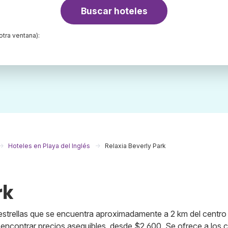
Buscar hoteles
otra ventana):
Hoteles en Playa del Inglés
Relaxia Beverly Park
rk
 estrellas que se encuentra aproximadamente a 2 km del centro
 encontrar precios asequibles, desde $2,600. Se ofrece a los c