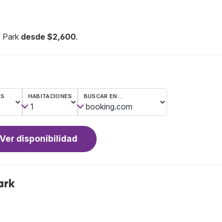
y Park
desde $2,600
.
AS
HABITACIONES
BUSCAR EN…
Ver disponibilidad
ark