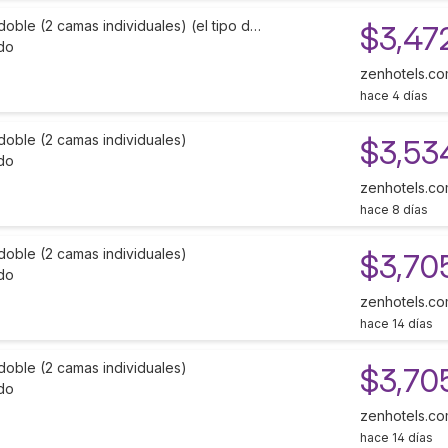
doble (2 camas individuales) (el tipo d…
$3,47
do
zenhotels.c
hace 4 días
doble (2 camas individuales)
$3,53
do
zenhotels.c
hace 8 días
doble (2 camas individuales)
$3,70
do
zenhotels.c
hace 14 días
doble (2 camas individuales)
$3,70
do
zenhotels.c
hace 14 días