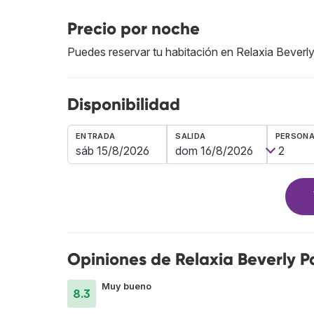
Precio por noche
Puedes reservar tu habitación en Relaxia Beverl
Disponibilidad
ENTRADA
SALIDA
PERSON
Opiniones de Relaxia Beverly P
Muy bueno
8.3