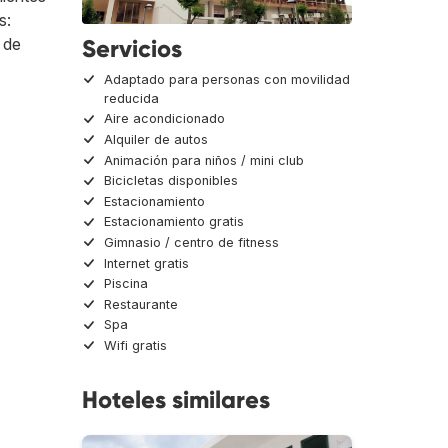
s:
Servicios
r de
Adaptado para personas con movilidad
reducida
Aire acondicionado
Alquiler de autos
Animación para niños / mini club
Bicicletas disponibles
Estacionamiento
Estacionamiento gratis
Gimnasio / centro de fitness
Internet gratis
Piscina
Restaurante
Spa
Wifi gratis
Hoteles similares