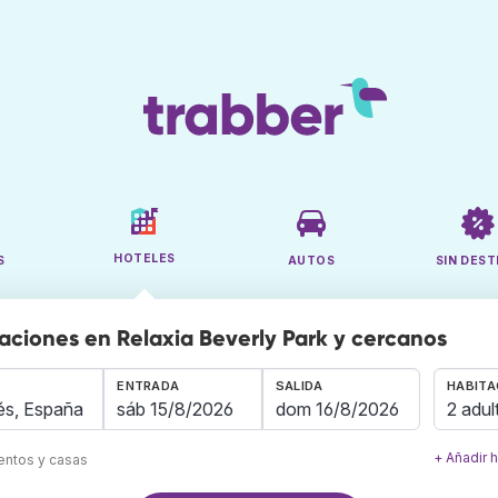
HOTELES
S
AUTOS
SIN DEST
aciones en Relaxia Beverly Park y cercanos
ENTRADA
SALIDA
HABITA
2 adul
+ Añadir 
mentos y casas