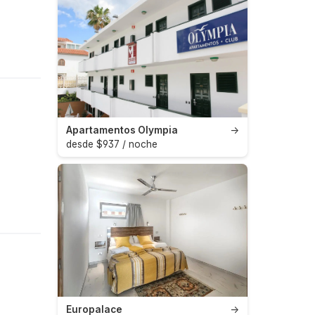
Apartamentos Olympia
→
desde $937 / noche
Europalace
→