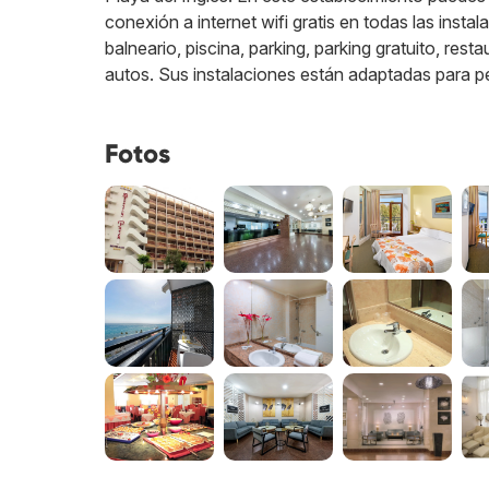
conexión a internet wifi gratis en todas las insta
balneario, piscina, parking, parking gratuito, rest
autos. Sus instalaciones están adaptadas para p
Fotos