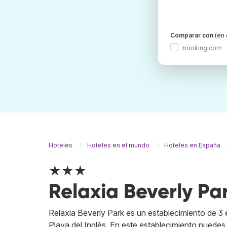
Comparar con
(en 
booking.com
Hoteles
Hoteles en el mundo
Hoteles en España
★★★
Relaxia Beverly Pa
Relaxia Beverly Park es un establecimiento de 3
Playa del Inglés. En este establecimiento puedes