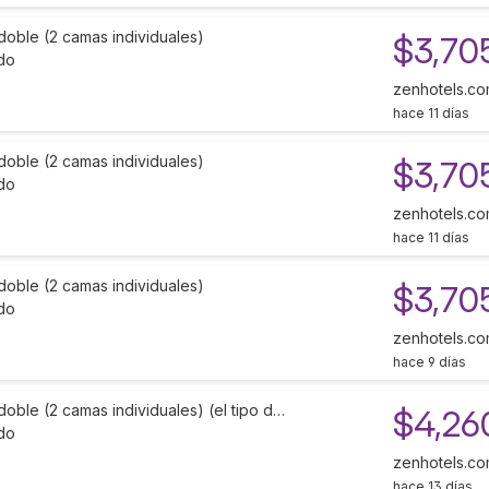
doble (2 camas individuales)
$3,70
do
zenhotels.c
hace 11 días
doble (2 camas individuales)
$3,70
do
zenhotels.c
hace 11 días
doble (2 camas individuales)
$3,70
do
zenhotels.c
hace 9 días
doble (2 camas individuales) (el tipo d…
$4,26
do
zenhotels.c
hace 13 días