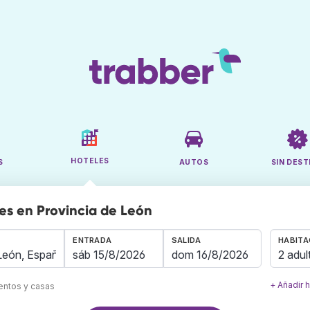
HOTELES
S
AUTOS
SIN DEST
es en Provincia de León
ENTRADA
SALIDA
HABITA
2 adul
+ Añadir 
mentos y casas