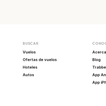
BUSCAR
CONOC
Vuelos
Acerca
Ofertas de vuelos
Blog
Hoteles
Trabbe
Autos
App An
App iP