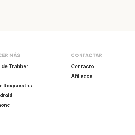
ER MÁS
CONTACTAR
 de Trabber
Contacto
Afiliados
r Respuestas
droid
hone