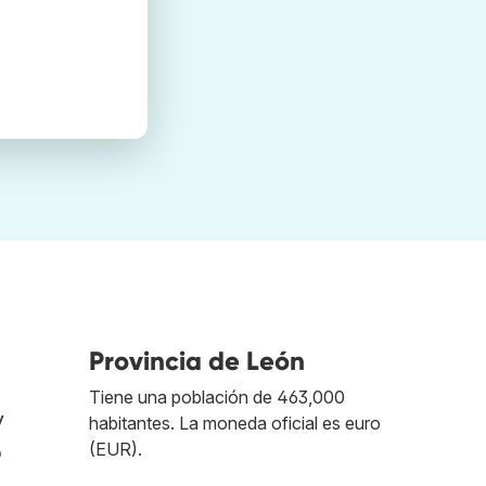
Provincia de León
Tiene una población de 463,000
y
habitantes. La moneda oficial es euro
(EUR).
o