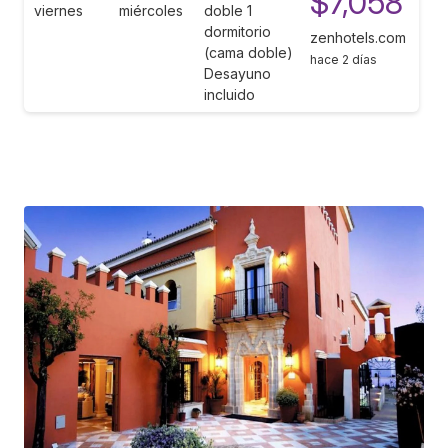
$7,058
viernes
miércoles
doble 1
dormitorio
zenhotels.com
(cama doble)
hace 2 días
Desayuno
incluido