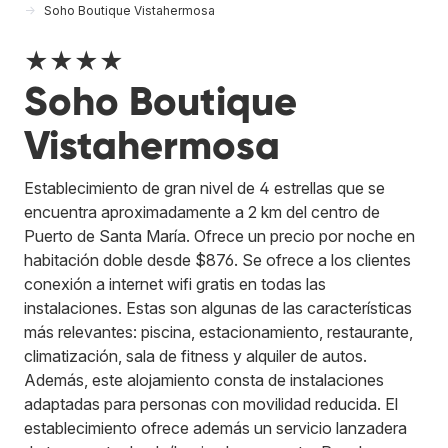
Soho Boutique Vistahermosa
★★★★
Soho Boutique
Vistahermosa
Establecimiento de gran nivel de 4 estrellas que se
encuentra aproximadamente a 2 km del centro de
Puerto de Santa María. Ofrece un precio por noche en
habitación doble desde $876. Se ofrece a los clientes
conexión a internet wifi gratis en todas las
instalaciones. Estas son algunas de las características
más relevantes: piscina, estacionamiento, restaurante,
climatización, sala de fitness y alquiler de autos.
Además, este alojamiento consta de instalaciones
adaptadas para personas con movilidad reducida. El
establecimiento ofrece además un servicio lanzadera