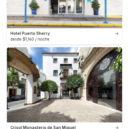
Hotel Puerto Sherry
→
desde $1,140 / noche
Crisol Monasterio de San Miguel
→