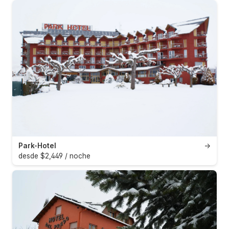
Park-Hotel
→
desde $2,449 / noche