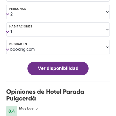
PERSONAS
HABITACIONES
BUSCAR EN…
Ver disponibilidad
Opiniones de Hotel Parada
Puigcerdà
Muy bueno
8.4