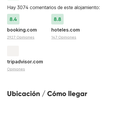
Hay 3074 comentarios de este alojamiento:
8.4
8.8
booking.com
hoteles.com
2927 Opiniones
147 Opiniones
tripadvisor.com
Opiniones
Ubicación / Cómo llegar