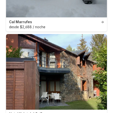
Cal Marrufes
→
desde $2,688 / noche