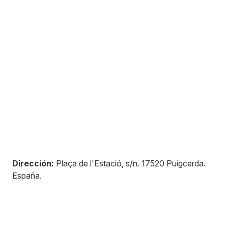
Dirección:
Plaça de l'Estació, s/n
.
17520
Puigcerda
.
España
.