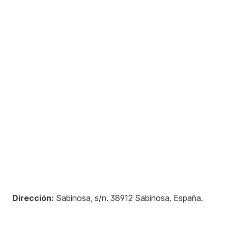
Dirección:
Sabinosa, s/n
.
38912
Sabinosa
.
España
.