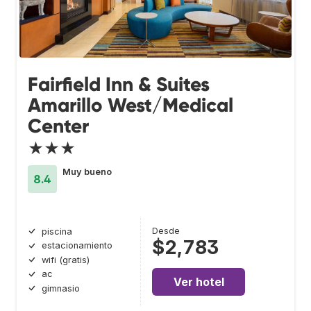
Fairfield Inn & Suites
Amarillo West/Medical
Center
★★★
Muy bueno
8.4
Desde
piscina
$2,783
estacionamiento
wifi (gratis)
ac
Ver hotel
gimnasio