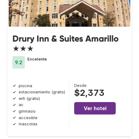
Drury Inn & Suites Amarillo
★★★
Excelente
9.2
Desde
piscina
$2,373
estacionamiento (gratis)
wifi (gratis)
ac
Ver hotel
gimnasio
accesible
mascotas