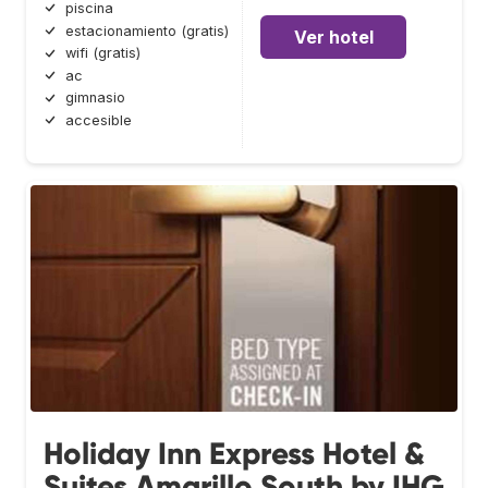
piscina
estacionamiento (gratis)
Ver hotel
wifi (gratis)
ac
gimnasio
accesible
Holiday Inn Express Hotel &
Suites Amarillo South by IHG