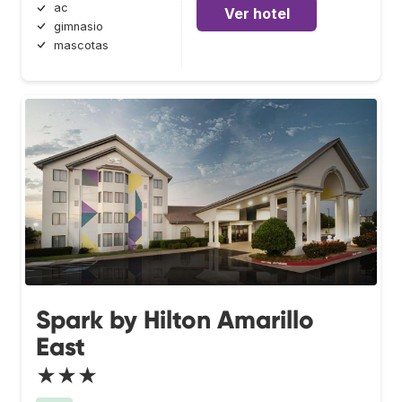
ac
Ver hotel
gimnasio
mascotas
Spark by Hilton Amarillo
East
★★★