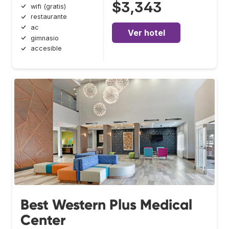
$3,343
wifi (gratis)
restaurante
ac
Ver hotel
gimnasio
accesible
Best Western Plus Medical
Center