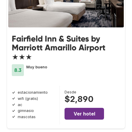
Fairfield Inn & Suites by
Marriott Amarillo Airport
★★★
Muy bueno
8.3
Desde
estacionamiento
$2,890
wifi (gratis)
ac
gimnasio
Ver hotel
mascotas