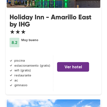
Holiday Inn - Amarillo East
by IHG
★★★
Muy bueno
8.2
piscina
estacionamiento (gratis)
Ver hotel
wifi (gratis)
restaurante
ac
gimnasio