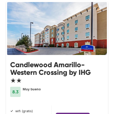
Candlewood Amarillo-
Western Crossing by IHG
★★
Muy bueno
8.3
wifi (gratis)