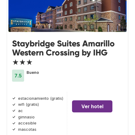
Staybridge Suites Amarillo
Western Crossing by IHG
★★★
Bueno
7.5
estacionamiento (gratis)
wifi (gratis)
Ver hotel
ac
gimnasio
accesible
mascotas