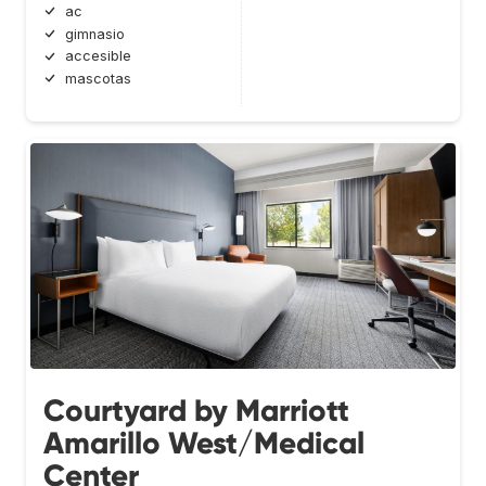
ac
gimnasio
accesible
mascotas
Courtyard by Marriott
Amarillo West/Medical
Center