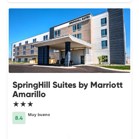
SpringHill Suites by Marriott
Amarillo
★★★
Muy bueno
8.4