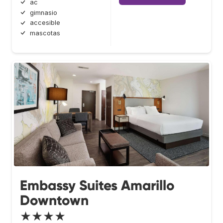
ac
gimnasio
accesible
mascotas
Embassy Suites Amarillo
Downtown
★★★★