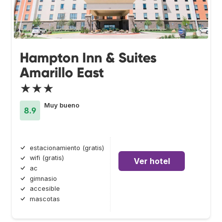
Hampton Inn & Suites
Amarillo East
★★★
Muy bueno
8.9
estacionamiento (gratis)
wifi (gratis)
Ver hotel
ac
gimnasio
accesible
mascotas