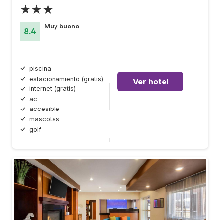
★★★
Muy bueno
8.4
piscina
estacionamiento (gratis)
Ver hotel
internet (gratis)
ac
accesible
mascotas
golf