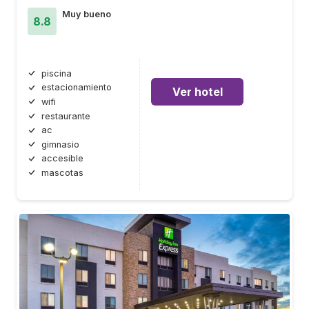
Muy bueno
8.8
piscina
estacionamiento
Ver hotel
wifi
restaurante
ac
gimnasio
accesible
mascotas