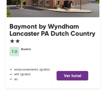
Baymont by Wyndham
Lancaster PA Dutch Country
★★
Bueno
7.0
estacionamiento (gratis)
wifi (gratis)
Ver hotel
ac