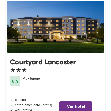
Courtyard Lancaster
★★★
Muy bueno
8.4
piscina
estacionamiento (gratis)
Ver hotel
wifi (gratis)