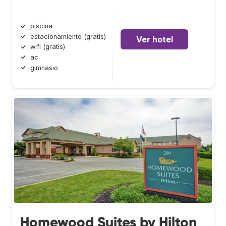
piscina
estacionamiento (gratis)
Ver hotel
wifi (gratis)
ac
gimnasio
Homewood Suites by Hilton