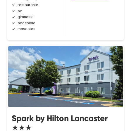
restaurante
ac
gimnasio
accesible
mascotas
Spark by Hilton Lancaster
★★★