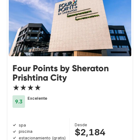
Four Points by Sheraton
Prishtina City
★★★★
Excelente
9.3
Desde
spa
$2,184
piscina
estacionamiento (gratis)