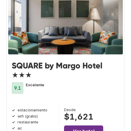
SQUARE by Margo Hotel
★★★
Excelente
9.1
Desde
estacionamiento
$1,621
wifi (gratis)
restaurante
ac