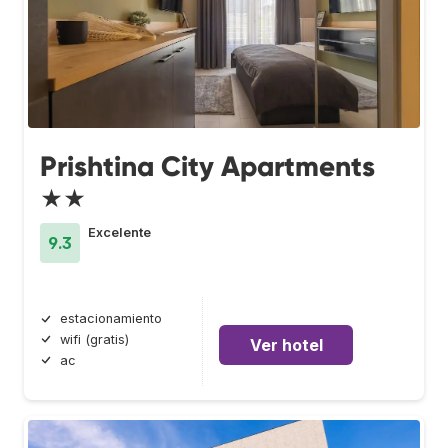
Prishtina City Apartments
★★
Excelente
9.3
estacionamiento
wifi (gratis)
Ver hotel
ac