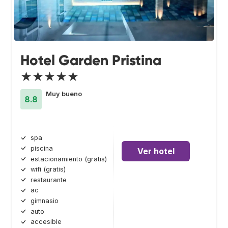
Hotel Garden Pristina
★★★★★
Muy bueno
8.8
spa
piscina
Ver hotel
estacionamiento (gratis)
wifi (gratis)
restaurante
ac
gimnasio
auto
accesible