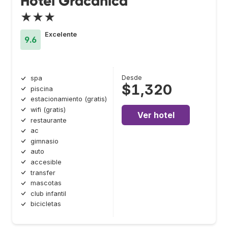
Hotel Gracanica
★★★
Excelente
9.6
Desde
spa
$1,320
piscina
estacionamiento (gratis)
wifi (gratis)
Ver hotel
restaurante
ac
gimnasio
auto
accesible
transfer
mascotas
club infantil
bicicletas