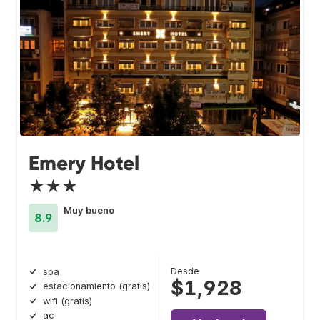
Emery Hotel
★★★
Muy bueno
8.9
Desde
spa
$1,928
estacionamiento (gratis)
wifi (gratis)
ac