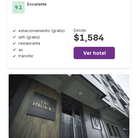
Excelente
9.1
Desde
estacionamiento (gratis)
$1,584
wifi (gratis)
restaurante
ac
Ver hotel
transfer