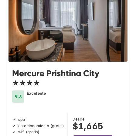
Mercure Prishtina City
★★★★
Excelente
9.3
Desde
spa
$1,665
estacionamiento (gratis)
wifi (gratis)