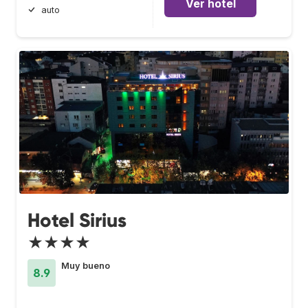
Ver hotel
auto
Hotel Sirius
★★★★
Muy bueno
8.9