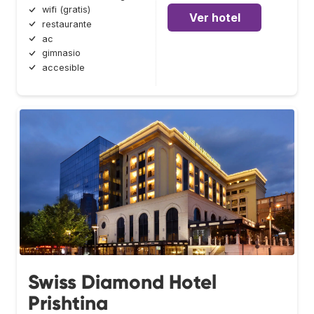
wifi (gratis)
Ver hotel
restaurante
ac
gimnasio
accesible
Swiss Diamond Hotel
Prishtina