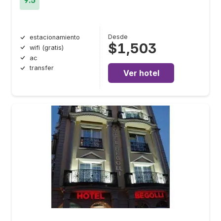
9.5
Desde
estacionamiento
$1,503
wifi (gratis)
ac
transfer
Ver hotel