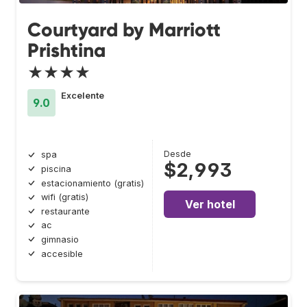
Courtyard by Marriott
Prishtina
★★★★
Excelente
9.0
Desde
spa
$2,993
piscina
estacionamiento (gratis)
wifi (gratis)
Ver hotel
restaurante
ac
gimnasio
accesible