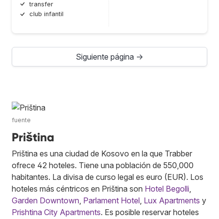
transfer
club infantil
Siguiente página →
fuente
Priština
Priština es una ciudad de Kosovo en la que Trabber
ofrece 42 hoteles. Tiene una población de 550,000
habitantes. La divisa de curso legal es euro (EUR). Los
hoteles más céntricos en Priština son
Hotel Begolli
,
Garden Downtown
,
Parlament Hotel
,
Lux Apartments
y
Prishtina City Apartments
. Es posible reservar hoteles