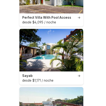
Perfect Villa With Pool Access
→
desde $4,095 / noche
Sayab
→
desde $1,171 / noche