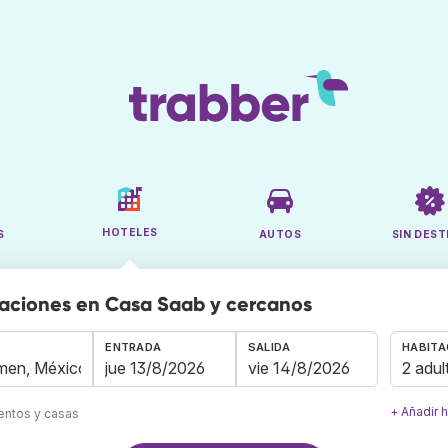
HOTELES
S
AUTOS
SIN DEST
aciones en Casa Saab y cercanos
ENTRADA
SALIDA
HABITA
2 adul
+ Añadir 
mentos y casas