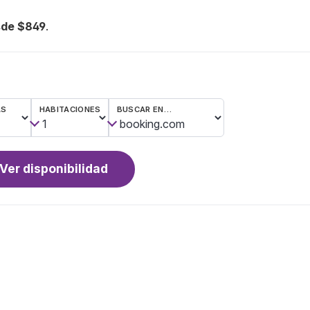
sde $849
.
AS
HABITACIONES
BUSCAR EN…
Ver disponibilidad