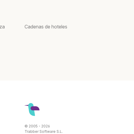
oza
Cadenas de hoteles
© 2005 - 2026
Trabber Software S.L.