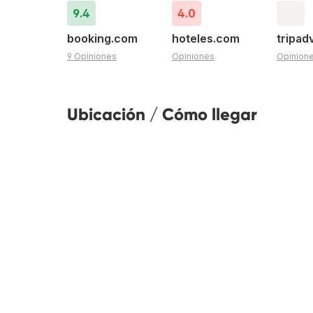
9.4
4.0
booking.com
hoteles.com
tripad
9 Opiniones
Opiniones
Opinion
Ubicación / Cómo llegar