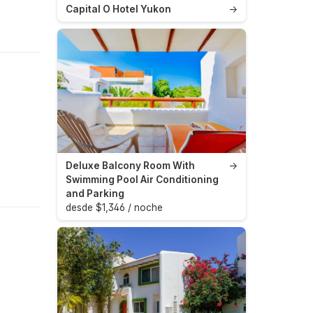
Capital O Hotel Yukon
→
Deluxe Balcony Room With
→
Swimming Pool Air Conditioning
and Parking
desde $1,346 / noche