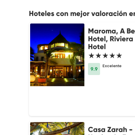
Hoteles con mejor valoración e
Maroma, A B
Hotel, Rivier
Hotel
★★★★★
Excelente
9.9
Casa Zarah -