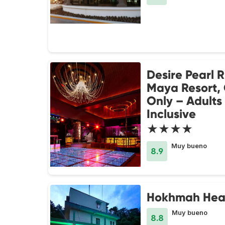
Desire Pearl R
Maya Resort,
Only – Adults 
Inclusive
★★★★
Muy bueno
8.9
Hokhmah Hear
Muy bueno
8.8