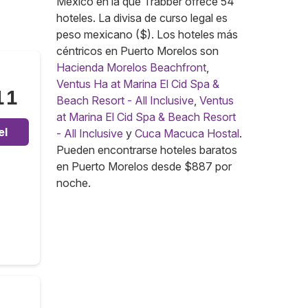
México en la que Trabber ofrece 54
hoteles. La divisa de curso legal es
peso mexicano ($). Los hoteles más
céntricos en Puerto Morelos son
Hacienda Morelos Beachfront
,
Ventus Ha at Marina El Cid Spa &
11
Beach Resort - All Inclusive
,
Ventus
at Marina El Cid Spa & Beach Resort
el
- All Inclusive
y
Cuca Macuca Hostal
.
Pueden encontrarse hoteles baratos
en Puerto Morelos desde $887 por
noche.