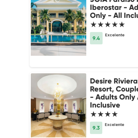
Iberostar - Ad
Only - All Incl
★★★★★
Excelente
9.4
Desire Rivier
Resort, Coupl
- Adults Only 
Inclusive
★★★★
Excelente
9.3