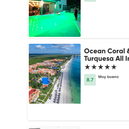
Ocean Coral 
Turquesa All I
★★★★★
Muy bueno
8.7