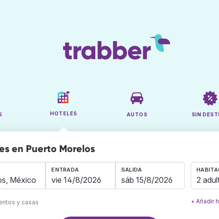
HOTELES
S
AUTOS
SIN DEST
es en Puerto Morelos
ENTRADA
SALIDA
HABITA
2 adul
+ Añadir 
mentos y casas