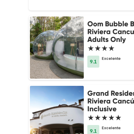
Oom Bubble B
Riviera Cancu
Adults Only
★★★★
Excelente
9.1
Grand Reside
Riviera Cancú
Inclusive
★★★★★
Excelente
9.1