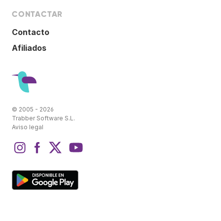
CONTACTAR
Contacto
Afiliados
© 2005 - 2026
Trabber Software S.L.
Aviso legal