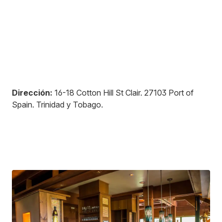
Dirección:
16-18 Cotton Hill St Clair
.
27103
Port of
Spain
.
Trinidad y Tobago
.