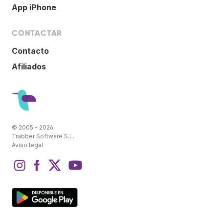
App iPhone
CONTACTAR
Contacto
Afiliados
© 2005 - 2026
Trabber Software S.L.
Aviso legal