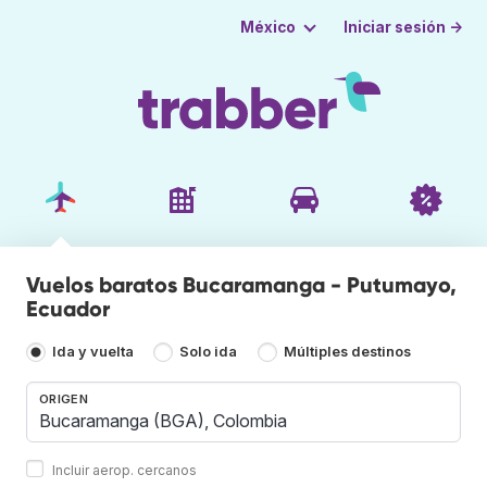
Iniciar sesión →
México
Vuelos baratos Bucaramanga - Putumayo,
Ecuador
Ida y vuelta
Solo ida
Múltiples destinos
ORIGEN
Incluir aerop. cercanos