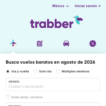
Iniciar sesión →
México
Busca vuelos baratos en agosto de 2026
Ida y vuelta
Solo ida
Múltiples destinos
ORIGEN
Incluir aerop. cercanos