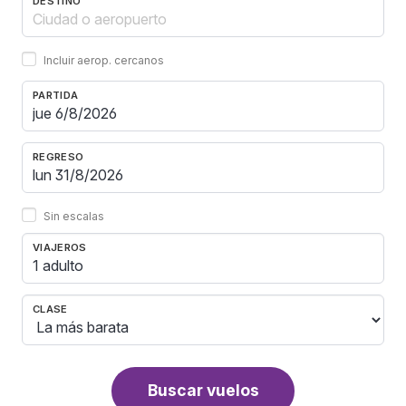
DESTINO
Incluir aerop. cercanos
PARTIDA
REGRESO
Sin escalas
VIAJEROS
1 adulto
CLASE
Buscar vuelos