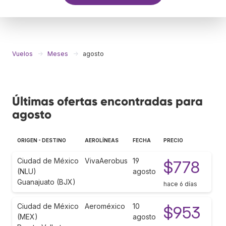
Vuelos
Meses
agosto
Últimas ofertas encontradas para
agosto
ORIGEN - DESTINO
AEROLÍNEAS
FECHA
PRECIO
Ciudad de México
VivaAerobus
19
$778
(NLU)
agosto
Guanajuato (BJX)
hace 6 días
Ciudad de México
Aeroméxico
10
$953
(MEX)
agosto