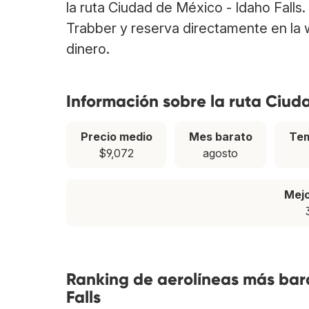
la ruta Ciudad de México - Idaho Falls
Trabber y reserva directamente en la 
dinero.
Información sobre la ruta Ciud
Precio medio
Mes barato
Tem
$9,072
agosto
Mej
Ranking de aerolíneas más bara
Falls