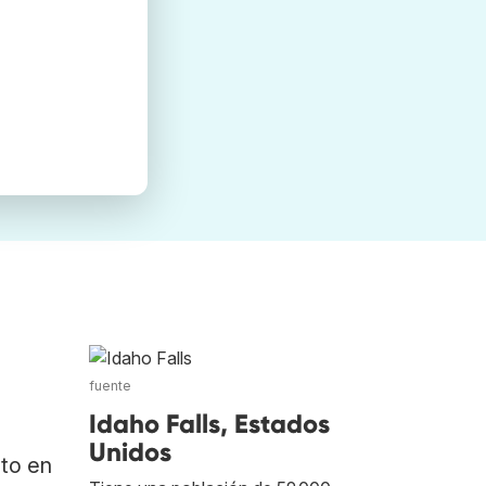
fuente
Idaho Falls, Estados
Unidos
ato en