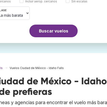
cercanos
Incluir aerop. cercanos
Sin escalas
LASE
Buscar vuelos
ls
Vuelos Ciudad de México - Idaho Falls
udad de México - Idaho
de prefieras
neas y agencias para encontrar el vuelo más bar