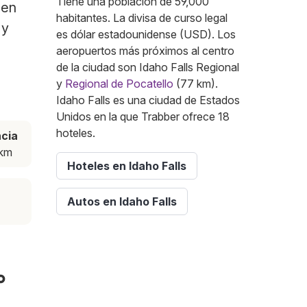
Tiene una población de 59,000
 en
habitantes. La divisa de curso legal
 y
es dólar estadounidense (USD). Los
aeropuertos más próximos al centro
de la ciudad son Idaho Falls Regional
y
Regional de Pocatello
(77 km).
Idaho Falls es una ciudad de Estados
Unidos en la que Trabber ofrece 18
hoteles.
ncia
 km
Hoteles en Idaho Falls
Autos en Idaho Falls
o