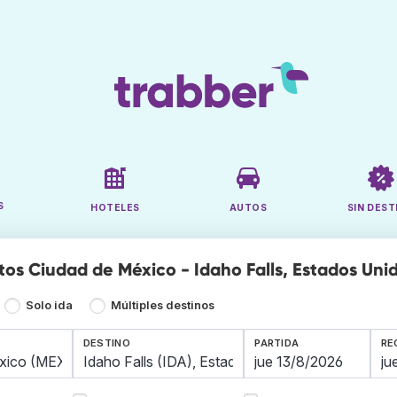
S
HOTELES
AUTOS
SIN DEST
tos Ciudad de México - Idaho Falls, Estados Uni
Solo ida
Múltiples destinos
DESTINO
PARTIDA
RE