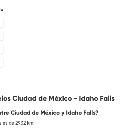
TA
1
9
7
1
los Ciudad de México - Idaho Falls
entre Ciudad de México y Idaho Falls?
s es de 2932 km.