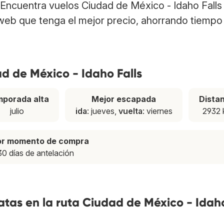
. Encuentra vuelos Ciudad de México - Idaho Falls
web que tenga el mejor precio, ahorrando tiempo
ad de México - Idaho Falls
porada alta
Mejor escapada
Dista
julio
ida
: jueves,
vuelta
: viernes
2932
or momento de compra
30 días de antelación
tas en la ruta Ciudad de México - Idah