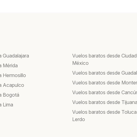
a Guadalajara
Vuelos baratos desde Ciudad
México
a Mérida
Vuelos baratos desde Guadal
a Hermosillo
Vuelos baratos desde Monte
a Acapulco
Vuelos baratos desde Cancú
a Bogotá
Vuelos baratos desde Tijuan
a Lima
Vuelos baratos desde Toluca
Lerdo