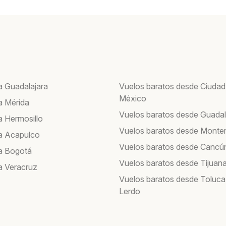
a Guadalajara
Vuelos baratos desde Ciudad
México
a Mérida
Vuelos baratos desde Guadal
a Hermosillo
Vuelos baratos desde Monte
a Acapulco
Vuelos baratos desde Cancú
a Bogotá
Vuelos baratos desde Tijuan
a Veracruz
Vuelos baratos desde Toluca
Lerdo