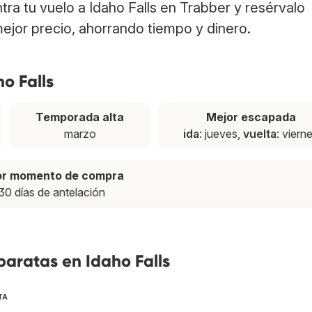
ntra tu vuelo a Idaho Falls en Trabber y resérvalo
ejor precio, ahorrando tiempo y dinero.
o Falls
Temporada alta
Mejor escapada
marzo
ida
: jueves,
vuelta
: viern
or momento de compra
30 días de antelación
baratas en Idaho Falls
TA