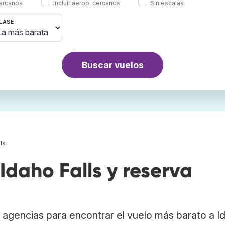
cercanos
Incluir aerop. cercanos
Sin escalas
LASE
Buscar vuelos
ls
daho Falls y reserva
agencias para encontrar el vuelo más barato a I