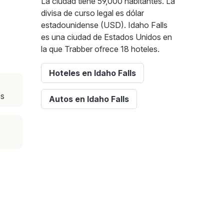
La ciudad tiene 59,000 habitantes. La
divisa de curso legal es dólar
estadounidense (USD). Idaho Falls
es una ciudad de Estados Unidos en
la que Trabber ofrece 18 hoteles.
Hoteles en Idaho Falls
es
Autos en Idaho Falls