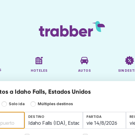
S
HOTELES
AUTOS
SIN DEST
tos a Idaho Falls, Estados Unidos
Solo ida
Múltiples destinos
DESTINO
PARTIDA
RE