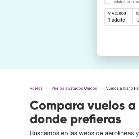
Incluir aerop. 
VIAJEROS
C
1 adulto
Vuelos
Vuelos a Estados Unidos
Vuelos a Idaho Fal
Compara vuelos a I
donde prefieras
Buscamos en las webs de aerolíneas y 