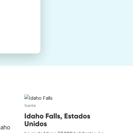
fuente
Idaho Falls, Estados
Unidos
daho