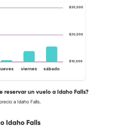
$30,000
$20,000
$10,000
jueves
viernes
sábado
reservar un vuelo a Idaho Falls?
recio a Idaho Falls.
o Idaho Falls