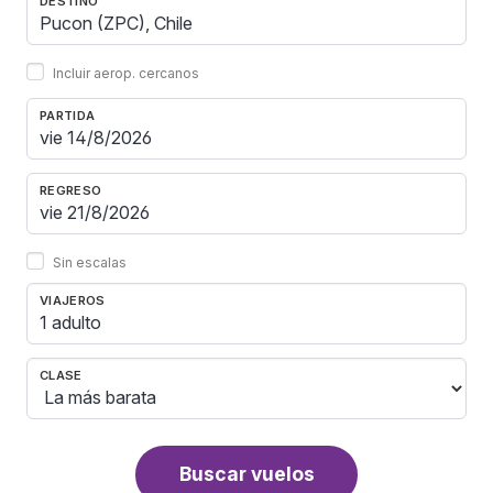
DESTINO
Incluir aerop. cercanos
PARTIDA
REGRESO
Sin escalas
VIAJEROS
1 adulto
CLASE
Buscar vuelos