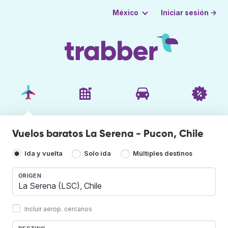
Iniciar sesión →
México
Vuelos baratos La Serena - Pucon, Chile
Ida y vuelta
Solo ida
Múltiples destinos
ORIGEN
Incluir aerop. cercanos