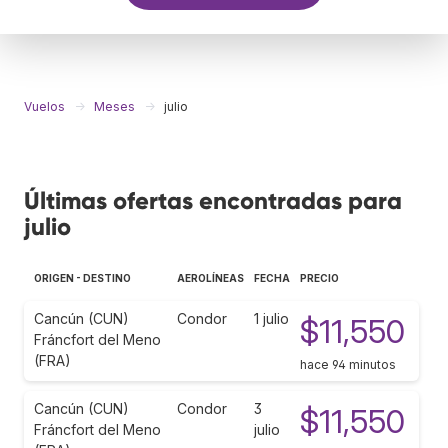
Vuelos
Meses
julio
Últimas ofertas encontradas para
julio
ORIGEN - DESTINO
AEROLÍNEAS
FECHA
PRECIO
Cancún (CUN)
Condor
1 julio
$11,550
Fráncfort del Meno
(FRA)
hace 94 minutos
Cancún (CUN)
Condor
3
$11,550
Fráncfort del Meno
julio