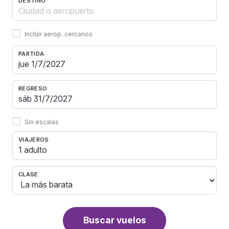
DESTINO
Incluir aerop. cercanos
PARTIDA
REGRESO
Sin escalas
VIAJEROS
1 adulto
CLASE
Buscar vuelos