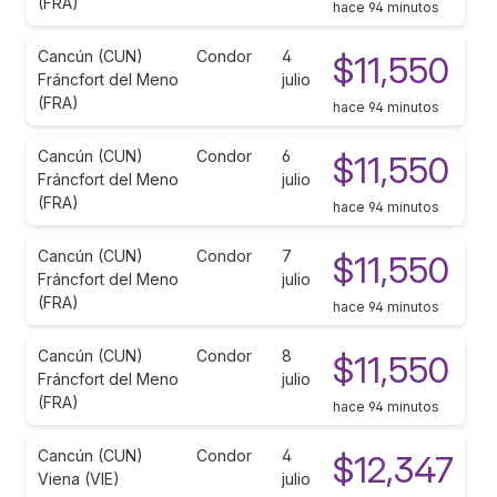
(FRA)
hace 94 minutos
Cancún (CUN)
Condor
4
$11,550
Fráncfort del Meno
julio
(FRA)
hace 94 minutos
Cancún (CUN)
Condor
6
$11,550
Fráncfort del Meno
julio
(FRA)
hace 94 minutos
Cancún (CUN)
Condor
7
$11,550
Fráncfort del Meno
julio
(FRA)
hace 94 minutos
Cancún (CUN)
Condor
8
$11,550
Fráncfort del Meno
julio
(FRA)
hace 94 minutos
Cancún (CUN)
Condor
4
$12,347
Viena (VIE)
julio