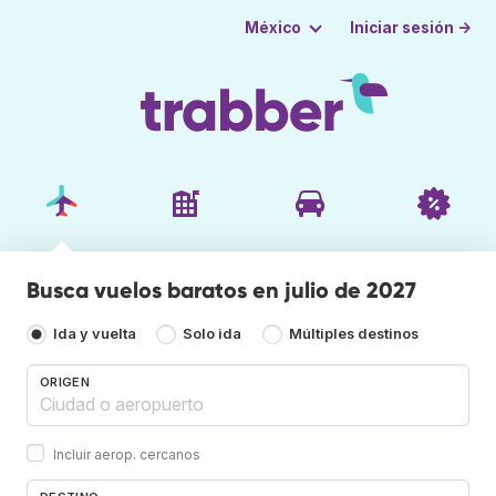
Iniciar sesión →
México
Busca vuelos baratos en julio de 2027
Ida y vuelta
Solo ida
Múltiples destinos
ORIGEN
Incluir aerop. cercanos