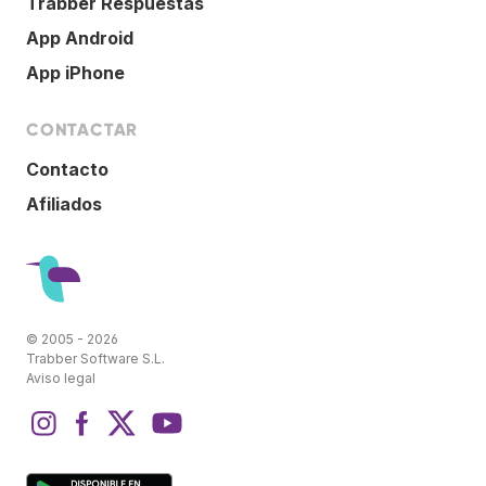
Trabber Respuestas
App Android
App iPhone
CONTACTAR
Contacto
Afiliados
© 2005 - 2026
Trabber Software S.L.
Aviso legal