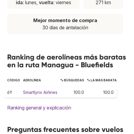
ida
: lunes,
vuelta
: viernes
271 km
Mejor momento de compra
30 días de antelación
Ranking de aerolíneas más baratas
en la ruta Managua - Bluefields
CÓDIGO
AEROLÍNEA
% BÚSQUEDAS
% LA MÁS BARATA
6Y
Smartlynx Airlines
100.0
100.0
Ranking general y explicación
Preguntas frecuentes sobre vuelos