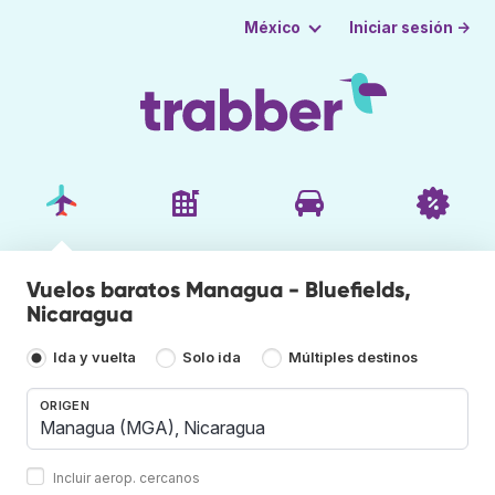
Iniciar sesión →
México
Vuelos baratos Managua - Bluefields,
Nicaragua
Ida y vuelta
Solo ida
Múltiples destinos
ORIGEN
Incluir aerop. cercanos