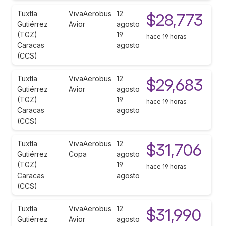
Tuxtla
VivaAerobus
12
$28,773
Gutiérrez
Avior
agosto
(TGZ)
19
hace 19 horas
Caracas
agosto
(CCS)
Tuxtla
VivaAerobus
12
$29,683
Gutiérrez
Avior
agosto
(TGZ)
19
hace 19 horas
Caracas
agosto
(CCS)
Tuxtla
VivaAerobus
12
$31,706
Gutiérrez
Copa
agosto
(TGZ)
19
hace 19 horas
Caracas
agosto
(CCS)
Tuxtla
VivaAerobus
12
$31,990
Gutiérrez
Avior
agosto