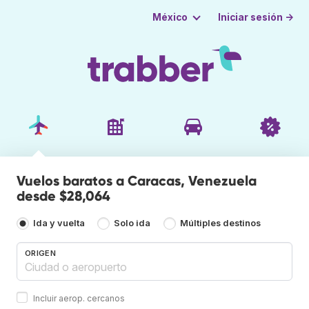
Iniciar sesión →
México
Vuelos baratos a Caracas, Venezuela
desde $28,064
Ida y vuelta
Solo ida
Múltiples destinos
ORIGEN
Incluir aerop. cercanos