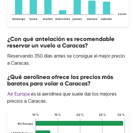
$20,000
domingo
lunes
martes
miércoles
jueves
viernes
sábado
¿Con qué antelación es recomendable
reservar un vuelo a Caracas?
Reservando 350 días antes se consigue el mejor precio
a Caracas.
¿Qué aerolínea ofrece los precios más
baratos para volar a Caracas?
Air Europa
es la aerolínea que suele dar los mejores
precios a Caracas.
10 %
15 %
20 %
25 %
30 %
Air Europa
LASER Airlines