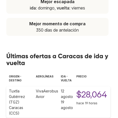
Mejor escapada
ida
: domingo,
vuelta
: viernes
Mejor momento de compra
350 días de antelación
Últimas ofertas a Caracas de ida y
vuelta
ORIGEN -
AEROLÍNEAS
IDA -
PRECIO
DESTINO
VUELTA
Tuxtla
VivaAerobus
12
$28,064
Gutiérrez
Avior
agosto
(TGZ)
19
hace 19 horas
Caracas
agosto
(CCS)