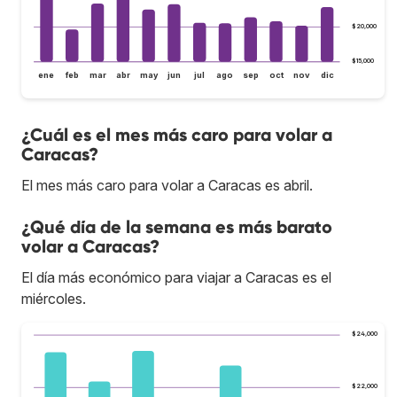
$20,000
$15,000
ene
feb
mar
abr
may
jun
jul
ago
sep
oct
nov
dic
¿Cuál es el mes más caro para volar a
Caracas?
El mes más caro para volar a Caracas es abril.
¿Qué día de la semana es más barato
volar a Caracas?
El día más económico para viajar a Caracas es el
miércoles.
$24,000
$22,000