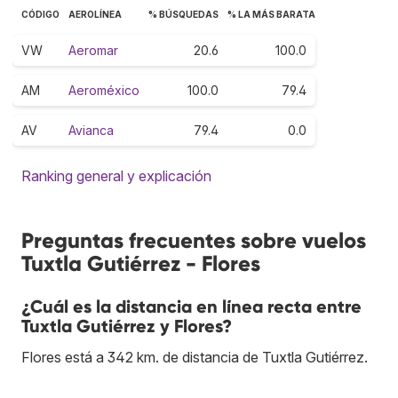
CÓDIGO
AEROLÍNEA
% BÚSQUEDAS
% LA MÁS BARATA
VW
Aeromar
20.6
100.0
AM
Aeroméxico
100.0
79.4
AV
Avianca
79.4
0.0
Ranking general y explicación
Preguntas frecuentes sobre vuelos
Tuxtla Gutiérrez - Flores
¿Cuál es la distancia en línea recta entre
Tuxtla Gutiérrez y Flores?
Flores está a 342 km. de distancia de Tuxtla Gutiérrez.