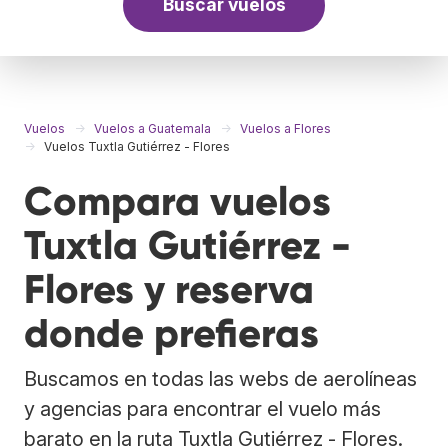
Buscar vuelos
Vuelos
Vuelos a Guatemala
Vuelos a Flores
Vuelos Tuxtla Gutiérrez - Flores
Compara vuelos
Tuxtla Gutiérrez -
Flores y reserva
donde prefieras
Buscamos en todas las webs de aerolíneas
y agencias para encontrar el vuelo más
barato en la ruta Tuxtla Gutiérrez - Flores.