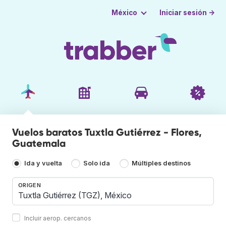
Iniciar sesión →
México
Vuelos baratos Tuxtla Gutiérrez - Flores,
Guatemala
Ida y vuelta
Solo ida
Múltiples destinos
ORIGEN
Incluir aerop. cercanos