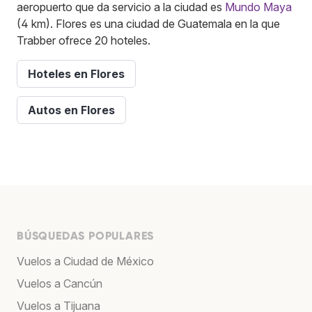
aeropuerto que da servicio a la ciudad es
Mundo Maya
(4 km). Flores es una ciudad de Guatemala en la que
Trabber ofrece 20 hoteles.
Hoteles en Flores
Autos en Flores
BÚSQUEDAS POPULARES
Vuelos a Ciudad de México
Vuelos a Cancún
Vuelos a Tijuana