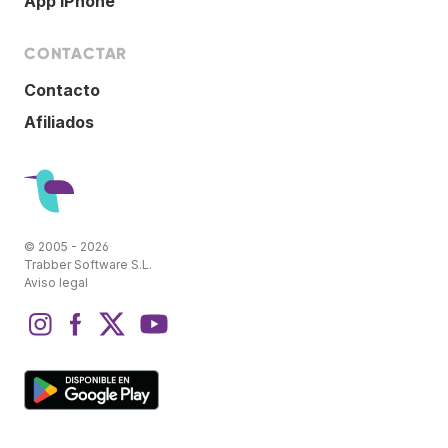
App iPhone
CONTACTAR
Contacto
Afiliados
© 2005 - 2026
Trabber Software S.L.
Aviso legal