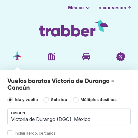
Iniciar sesión →
México
Vuelos baratos Victoria de Durango -
Cancún
Ida y vuelta
Solo ida
Múltiples destinos
ORIGEN
Incluir aerop. cercanos