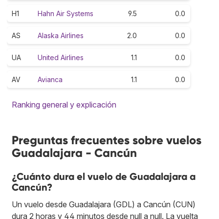
H1
Hahn Air Systems
9.5
0.0
AS
Alaska Airlines
2.0
0.0
UA
United Airlines
1.1
0.0
AV
Avianca
1.1
0.0
Ranking general y explicación
Preguntas frecuentes sobre vuelos
Guadalajara - Cancún
¿Cuánto dura el vuelo de Guadalajara a
Cancún?
Un vuelo desde Guadalajara (GDL) a Cancún (CUN)
dura 2 horas y 44 minutos desde null a null. La vuelta