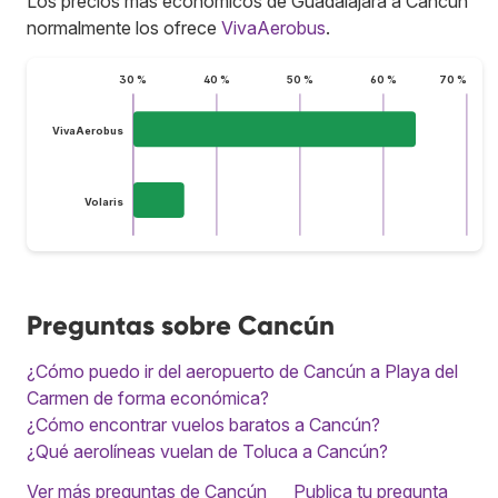
Los precios más económicos de Guadalajara a Cancún
normalmente los ofrece
VivaAerobus
.
30 %
40 %
50 %
60 %
70 %
VivaAerobus
Volaris
Preguntas sobre Cancún
¿Cómo puedo ir del aeropuerto de Cancún a Playa del
Carmen de forma económica?
¿Cómo encontrar vuelos baratos a Cancún?
¿Qué aerolíneas vuelan de Toluca a Cancún?
Ver más preguntas de Cancún
Publica tu pregunta