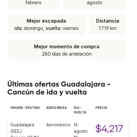
febrero
agosto
Mejor escapada
Distancia
ida
: domingo,
vuelta
: viernes
1719 km
Mejor momento de compra
280 días de antelación
Últimas ofertas Guadalajara -
Cancún de ida y vuelta
ORIGEN - DESTINO
AEROLÍNEAS
IDA -
PRECIO
VUELTA
Guadalajara
Aeroméxico
16
$4,217
(GDL)
agosto