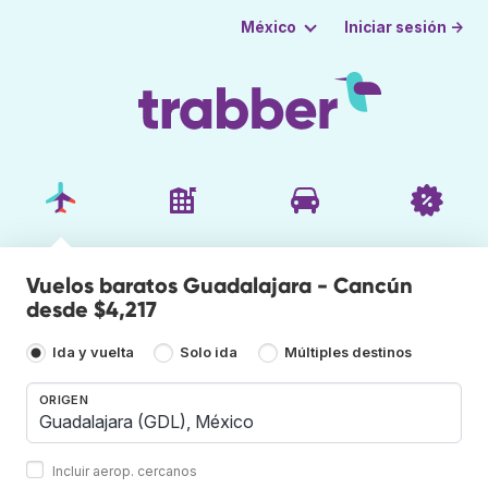
Iniciar sesión →
México
Vuelos baratos Guadalajara - Cancún
desde $4,217
Ida y vuelta
Solo ida
Múltiples destinos
ORIGEN
Incluir aerop. cercanos