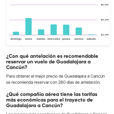
$4,000
$3,000
$2,000
domingo
lunes
martes
miércoles
jueves
viernes
sábado
¿Con qué antelación es recomendable
reservar un vuelo de Guadalajara a
Cancún?
Para obtener el mejor precio de Guadalajara a Cancún
se recomienda reservar con 280 días de antelación.
¿Qué compañía aérea tiene las tarifas
más económicas para el trayecto de
Guadalajara a Cancún?