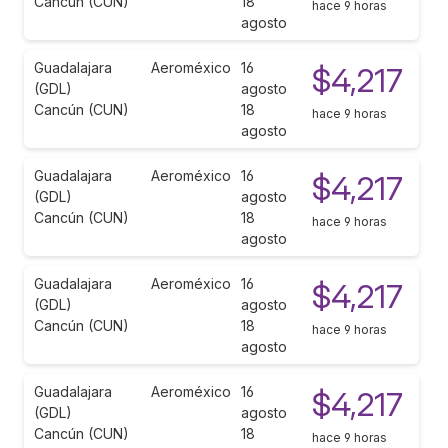
Cancún (CUN)
18
hace 9 horas
agosto
Guadalajara
Aeroméxico
16
$4,217
(GDL)
agosto
Cancún (CUN)
18
hace 9 horas
agosto
Guadalajara
Aeroméxico
16
$4,217
(GDL)
agosto
Cancún (CUN)
18
hace 9 horas
agosto
Guadalajara
Aeroméxico
16
$4,217
(GDL)
agosto
Cancún (CUN)
18
hace 9 horas
agosto
Guadalajara
Aeroméxico
16
$4,217
(GDL)
agosto
Cancún (CUN)
18
hace 9 horas