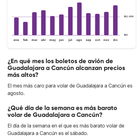
$2,000
$0
ene
feb
mar
abr
may
jun
jul
ago
sep
oct
nov
dic
¿En qué mes los boletos de avión de
Guadalajara a Cancún alcanzan precios
más altos?
El mes más caro para volar de Guadalajara a Cancún es
agosto.
¿Qué día de la semana es más barato
volar de Guadalajara a Cancún?
El día de la semana en el que es más barato volar de
Guadalajara a Cancún es el sábado.