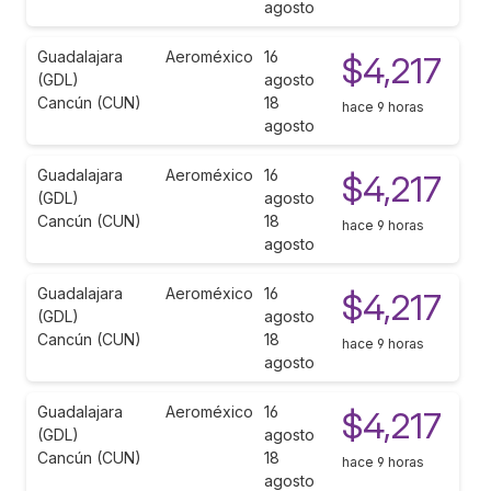
agosto
Guadalajara
Aeroméxico
16
$4,217
(GDL)
agosto
Cancún (CUN)
18
hace 9 horas
agosto
Guadalajara
Aeroméxico
16
$4,217
(GDL)
agosto
Cancún (CUN)
18
hace 9 horas
agosto
Guadalajara
Aeroméxico
16
$4,217
(GDL)
agosto
Cancún (CUN)
18
hace 9 horas
agosto
Guadalajara
Aeroméxico
16
$4,217
(GDL)
agosto
Cancún (CUN)
18
hace 9 horas
agosto