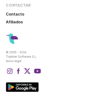
CONTACTAR
Contacto
Afiliados
© 2005 - 2026
Trabber Software S.L.
Aviso legal