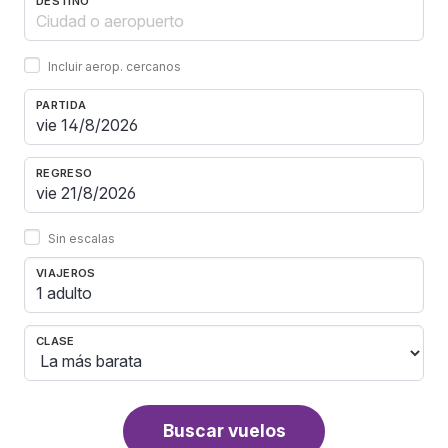
DESTINO
Incluir aerop. cercanos
PARTIDA
REGRESO
Sin escalas
VIAJEROS
1 adulto
CLASE
Buscar vuelos