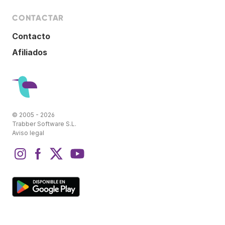
CONTACTAR
Contacto
Afiliados
© 2005 - 2026
Trabber Software S.L.
Aviso legal