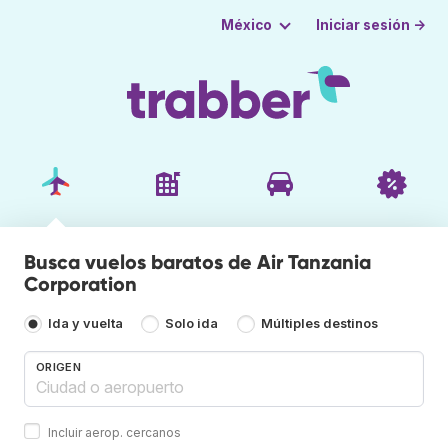
Iniciar sesión →
México
Busca vuelos baratos de Air Tanzania
Corporation
Ida y vuelta
Solo ida
Múltiples destinos
ORIGEN
Incluir aerop. cercanos