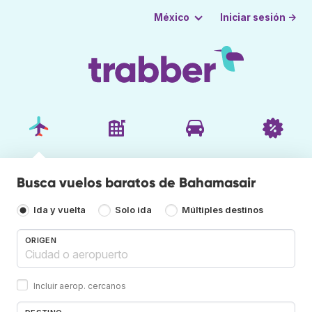
Iniciar sesión →
México
Busca vuelos baratos de Bahamasair
Ida y vuelta
Solo ida
Múltiples destinos
ORIGEN
Incluir aerop. cercanos