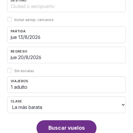
DESTINO
Incluir aerop. cercanos
PARTIDA
REGRESO
Sin escalas
VIAJEROS
1 adulto
CLASE
Buscar vuelos