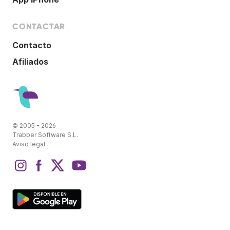
CONTACTAR
Contacto
Afiliados
© 2005 - 2026
Trabber Software S.L.
Aviso legal