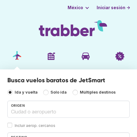
Iniciar sesión →
México
Busca vuelos baratos de JetSmart
Ida y vuelta
Solo ida
Múltiples destinos
ORIGEN
Incluir aerop. cercanos