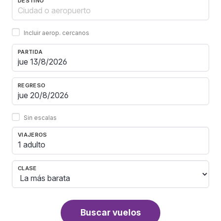
DESTINO
Incluir aerop. cercanos
PARTIDA
REGRESO
Sin escalas
VIAJEROS
1 adulto
CLASE
Buscar vuelos