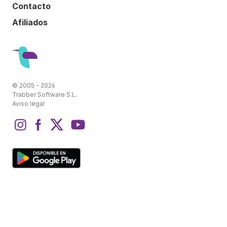
Contacto
Afiliados
© 2005 - 2026
Trabber Software S.L.
Aviso legal