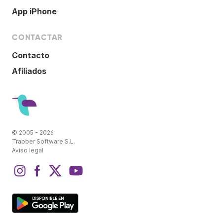
App iPhone
CONTACTAR
Contacto
Afiliados
© 2005 - 2026
Trabber Software S.L.
Aviso legal