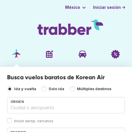
Iniciar sesión →
México
Busca vuelos baratos de Korean Air
Ida y vuelta
Solo ida
Múltiples destinos
ORIGEN
Incluir aerop. cercanos