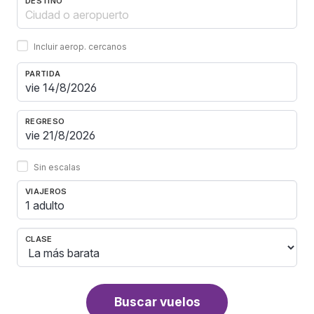
DESTINO
Incluir aerop. cercanos
PARTIDA
REGRESO
Sin escalas
VIAJEROS
1 adulto
CLASE
Buscar vuelos